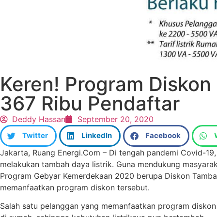
Keren! Program Disko
367 Ribu Pendaftar
Deddy Hassan
September 20, 2020
Twitter
LinkedIn
Facebook
Jakarta, Ruang Energi.Com – Di tengah pandemi Covid-19, k
melakukan tambah daya listrik. Guna mendukung masyaraka
Program Gebyar Kemerdekaan 2020 berupa Diskon Tambah 
memanfaatkan program diskon tersebut.
Salah satu pelanggan yang memanfaatkan program diskon t