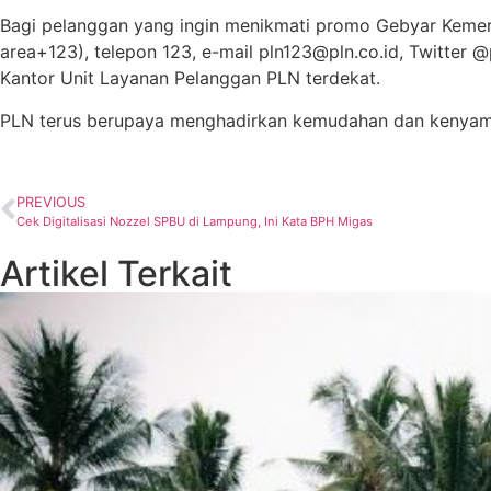
Bagi pelanggan yang ingin menikmati promo Gebyar Kemer
area+123), telepon 123, e-mail pln123@pln.co.id, Twitter 
Kantor Unit Layanan Pelanggan PLN terdekat.
PLN terus berupaya menghadirkan kemudahan dan kenyaman
PREVIOUS
Cek Digitalisasi Nozzel SPBU di Lampung, Ini Kata BPH Migas
Artikel Terkait