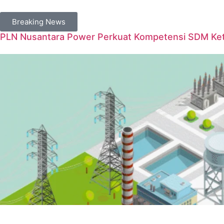
Breaking News
PLN Nusantara Power Perkuat Kompetensi SDM Keten