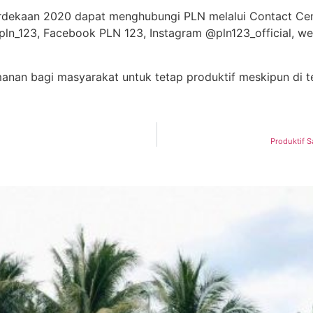
dekaan 2020 dapat menghubungi PLN melalui Contact Cent
@pln_123, Facebook PLN 123, Instagram @pln123_official, we
an bagi masyarakat untuk tetap produktif meskipun di t
Produktif 