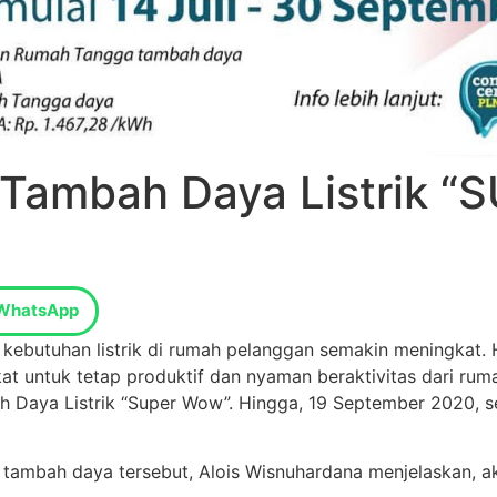
n Tambah Daya Listrik
WhatsApp
ebutuhan listrik di rumah pelanggan semakin meningkat. Hal
t untuk tetap produktif dan nyaman beraktivitas dari rum
Daya Listrik “Super Wow”. Hingga, 19 September 2020, s
ambah daya tersebut, Alois Wisnuhardana menjelaskan, ak