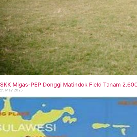
SKK Migas-PEP Donggi Matindok Field Tanam 2.600
25 May 2025