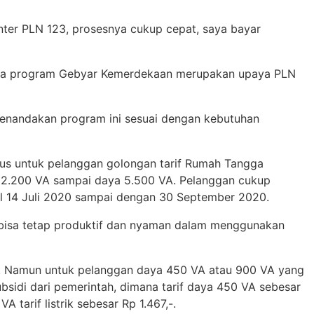
nter PLN 123, prosesnya cukup cepat, saya bayar
hwa program Gebyar Kemerdekaan merupakan upaya PLN
 menandakan program ini sesuai dengan kebutuhan
s untuk pelanggan golongan tarif Rumah Tangga
a 2.200 VA sampai daya 5.500 VA. Pelanggan cukup
al 14 Juli 2020 sampai dengan 30 September 2020.
n bisa tetap produktif dan nyaman dalam menggunakan
kwh. Namun untuk pelanggan daya 450 VA atau 900 VA yang
sidi dari pemerintah, dimana tarif daya 450 VA sebesar
tarif listrik sebesar Rp 1.467,-.