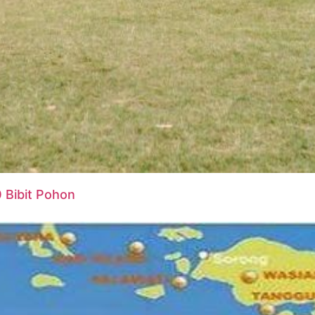
 Bibit Pohon