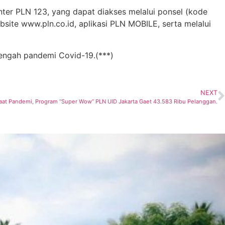
er PLN 123, yang dapat diakses melalui ponsel (kode
bsite www.pln.co.id, aplikasi PLN MOBILE, serta melalui
engah pandemi Covid-19.(***)
NEXT
Saat Pandemi, Program “Super Wow” PLN UID Jakarta Gaet 43.583 Ribu Pelanggan.