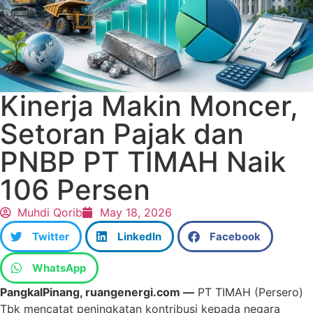
Kinerja Makin Moncer,
Setoran Pajak dan
PNBP PT TIMAH Naik
106 Persen
Muhdi Qorib
May 18, 2026
Twitter
LinkedIn
Facebook
WhatsApp
PangkalPinang, ruangenergi.com —
PT TIMAH (Persero)
Tbk mencatat peningkatan kontribusi kepada negara