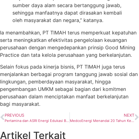
sumber daya alam secara bertanggung jawab,
sehingga manfaatnya dapat dirasakan kembali
oleh masyarakat dan negara,” katanya.
Ia menambahkan, PT TIMAH terus memperkuat kepatuhan
serta meningkatkan efektivitas pengelolaan keuangan
perusahaan dengan mengedepankan prinsip Good Mining
Practice dan tata kelola perusahaan yang berkelanjutan.
Selain fokus pada kinerja bisnis, PT TIMAH juga terus
menjalankan berbagai program tanggung jawab sosial dan
lingkungan, pemberdayaan masyarakat, hingga
pengembangan UMKM sebagai bagian dari komitmen
perusahaan dalam menciptakan manfaat berkelanjutan
bagi masyarakat.
PREVIOUS
NEXT
Pertamina dan ASRI Energi Edukasi Bangun Kesadaran Transisi Energi kepada Pelajar Jakarta
MedcoEnergi Menandai 20 Tahun Kehadiran di Oman, Tegaskan Komitmen Jangka Panjang terhadap Kemitraan
Artikel Terkait