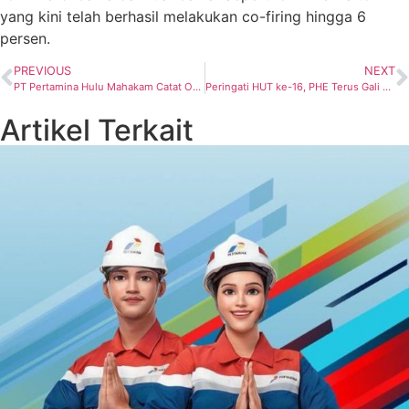
yang kini telah berhasil melakukan co-firing hingga 6
persen.
PREVIOUS
NEXT
PT Pertamina Hulu Mahakam Catat Optimasi Biaya Melalui Penerapan Inovasi Teknologi di Lapangan Peciko
Peringati HUT ke-16, PHE Terus Gali Potensi dan Tingkatkan Keberlangsungan Perusahaan
Artikel Terkait