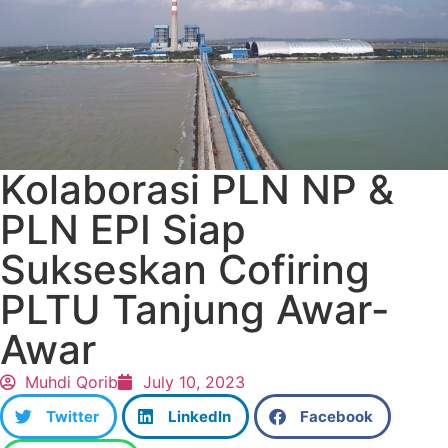
Kolaborasi PLN NP &
PLN EPI Siap
Sukseskan Cofiring
PLTU Tanjung Awar-
Awar
Muhdi Qorib
July 10, 2023
Twitter
LinkedIn
Facebook