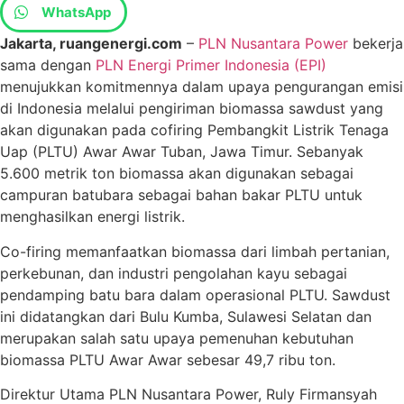
WhatsApp
Jakarta, ruangenergi.com
–
PLN Nusantara Power
bekerja
sama dengan
PLN Energi Primer Indonesia (EPI)
menujukkan komitmennya dalam upaya pengurangan emisi
di Indonesia melalui pengiriman biomassa sawdust yang
akan digunakan pada cofiring Pembangkit Listrik Tenaga
Uap (PLTU) Awar Awar Tuban, Jawa Timur. Sebanyak
5.600 metrik ton biomassa akan digunakan sebagai
campuran batubara sebagai bahan bakar PLTU untuk
menghasilkan energi listrik.
Co-firing memanfaatkan biomassa dari limbah pertanian,
perkebunan, dan industri pengolahan kayu sebagai
pendamping batu bara dalam operasional PLTU. Sawdust
ini didatangkan dari Bulu Kumba, Sulawesi Selatan dan
merupakan salah satu upaya pemenuhan kebutuhan
biomassa PLTU Awar Awar sebesar 49,7 ribu ton.
Direktur Utama PLN Nusantara Power, Ruly Firmansyah