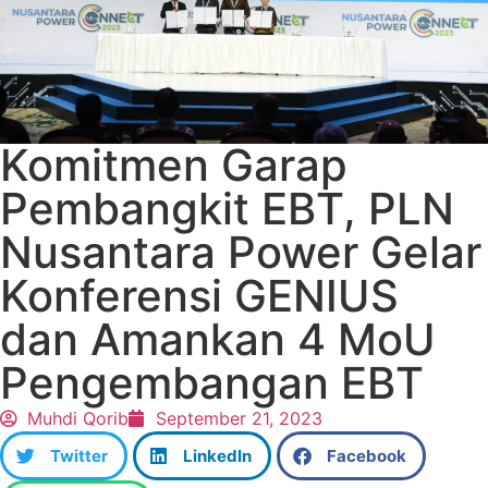
Komitmen Garap
Pembangkit EBT, PLN
Nusantara Power Gelar
Konferensi GENIUS
dan Amankan 4 MoU
Pengembangan EBT
Muhdi Qorib
September 21, 2023
Twitter
LinkedIn
Facebook