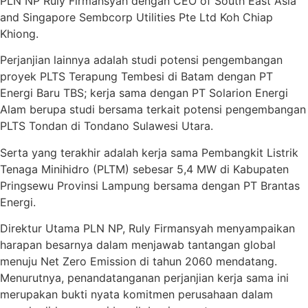
PLN NP Ruly Firmansyah dengan CEO of South East Asia
and Singapore Sembcorp Utilities Pte Ltd Koh Chiap
Khiong.
Perjanjian lainnya adalah studi potensi pengembangan
proyek PLTS Terapung Tembesi di Batam dengan PT
Energi Baru TBS; kerja sama dengan PT Solarion Energi
Alam berupa studi bersama terkait potensi pengembangan
PLTS Tondan di Tondano Sulawesi Utara.
Serta yang terakhir adalah kerja sama Pembangkit Listrik
Tenaga Minihidro (PLTM) sebesar 5,4 MW di Kabupaten
Pringsewu Provinsi Lampung bersama dengan PT Brantas
Energi.
Direktur Utama PLN NP, Ruly Firmansyah menyampaikan
harapan besarnya dalam menjawab tantangan global
menuju Net Zero Emission di tahun 2060 mendatang.
Menurutnya, penandatanganan perjanjian kerja sama ini
merupakan bukti nyata komitmen perusahaan dalam