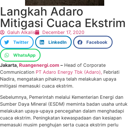
Langkah Adaro
Mitigasi Cuaca Ekstrim
Galuh Alkalis
December 17, 2020
Twitter
LinkedIn
Facebook
WhatsApp
Jakarta,
Ruangenergi.com
–
Head of Corporate
Communication
PT Adaro Energy Tbk (Adaro),
Febriati
Nadira, mengatakan pihaknya telah melakukan upaya
mitigasi memasuki cuaca ekstrim.
Sebelumnya, Pemerintah melalui Kementerian Energi dan
Sumber Daya Mineral (ESDM) meminta badan usaha untuk
melakukan upaya-upaya pencegahan dalam menghadapi
cuaca ekstrim. Peningkatan kewaspadaan dan kesiapan
memasuki musim penghujan serta cuaca ekstrim perlu