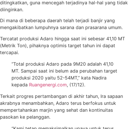
ditingkatkan, guna mencegah terjadinya hal-hal yang tidak
diinginkan.
Di mana di beberapa daerah telah terjadi banjir yang
mengakibatkan lumpuhnya sarana dan prasarana umum.
Tercatat produksi Adaro hingga saat ini sebesar 41,10 MT
(Metrik Ton), pihaknya optimis target tahun ini dapat
tercapai.
“Total produksi Adaro pada 9M20 adalah 41,10
MT. Sampai saat ini belum ada perubahan target
produksi 2020 yaitu 52-54MT,” kata Nadira
kepada
Ruangenergi.com
, (17/12).
Terkait progres pertambangan di akhir tahun, Ira sapaan
akrabnya menambahkan, Adaro terus berfokus untuk
mempertahankan marjin yang sehat dan kontinuitas
pasokan ke pelanggan.
“Kami tetap memaksimalkan upaya untuk terus