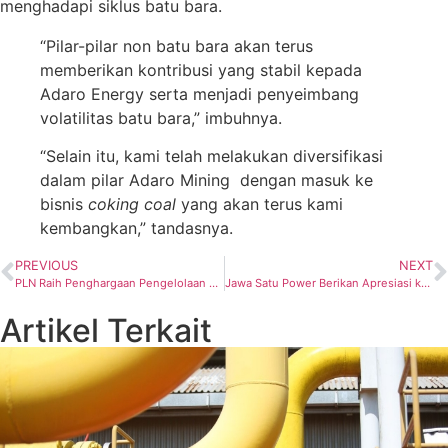
menghadapi siklus batu bara.
“Pilar-pilar non batu bara akan terus
memberikan kontribusi yang stabil kepada
Adaro Energy serta menjadi penyeimbang
volatilitas batu bara,” imbuhnya.
“Selain itu, kami telah melakukan diversifikasi
dalam pilar Adaro Mining dengan masuk ke
bisnis
coking coal
yang akan terus kami
kembangkan,” tandasnya.
PREVIOUS
NEXT
PLN Raih Penghargaan Pengelolaan LHKPN dari KPK
Jawa Satu Power Berikan Apresiasi ke Pekerja SHI
Artikel Terkait