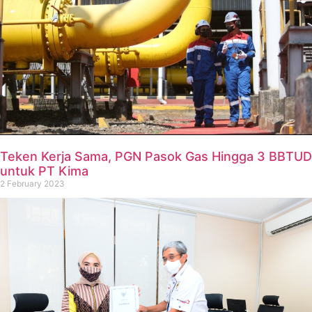
Teken Kerja Sama, PGN Pasok Gas Hingga 3 BBTUD
untuk PT Kima
2 February 2023