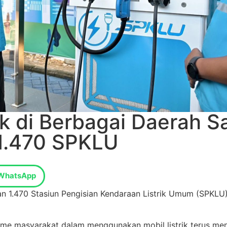
k di Berbagai Daerah Sa
1.470 SPKLU
WhatsApp
n 1.470 Stasiun Pengisian Kendaraan Listrik Umum (SPKLU)
e masyarakat dalam menggunakan mobil listrik terus meni