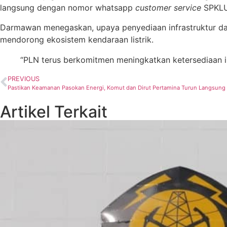
langsung dengan nomor whatsapp
customer service
SPKLU.
Darmawan menegaskan, upaya penyediaan infrastruktur dan
mendorong ekosistem kendaraan listrik.
“PLN terus berkomitmen meningkatkan ketersediaan in
PREVIOUS
Pastikan Keamanan Pasokan Energi, Komut dan Dirut Pertamina Turun Langsung
Artikel Terkait