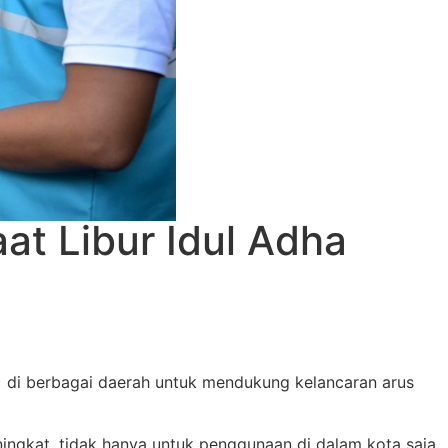
at Libur Idul Adha
 di berbagai daerah untuk mendukung kelancaran arus
ngkat, tidak hanya untuk penggunaan di dalam kota saja,