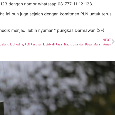
N 123 dengan nomor whatssap 08-777-11-12-123.
ha ini pun juga sejalan dengan komitmen PLN untuk terus
n mudik menjadi lebih nyaman,” pungkas Darmawan.(SF)
NEXT
Jelang Idul Adha, PLN Pastikan Listrik di Pasar Tradisional dan Pasar Malam Aman