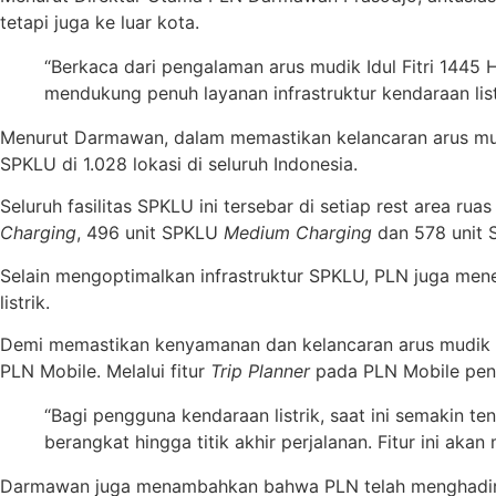
tetapi juga ke luar kota.
“Berkaca dari pengalaman arus mudik Idul Fitri 1445 H
mendukung penuh layanan infrastruktur kendaraan list
Menurut Darmawan, dalam memastikan kelancaran arus mud
SPKLU di 1.028 lokasi di seluruh Indonesia.
Seluruh fasilitas SPKLU ini tersebar di setiap rest area ruas
Charging
, 496 unit SPKLU
Medium Charging
dan 578 unit
Selain mengoptimalkan infrastruktur SPKLU, PLN juga men
listrik.
Demi memastikan kenyamanan dan kelancaran arus mudik ba
PLN Mobile. Melalui fitur
Trip Planner
pada PLN Mobile peng
“Bagi pengguna kendaraan listrik, saat ini semakin t
berangkat hingga titik akhir perjalanan. Fitur ini ak
Darmawan juga menambahkan bahwa PLN telah menghadir