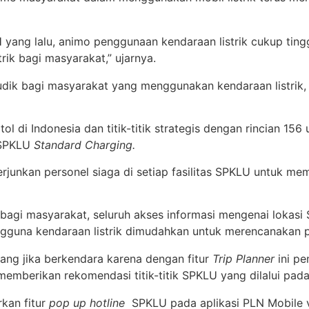
 yang lalu, animo penggunaan kendaraan listrik cukup tingg
rik bagi masyarakat,” ujarnya.
ik bagi masyarakat yang menggunakan kendaraan listrik, 
 tol di Indonesia dan titik-titik strategis dengan rincian 15
 SPKLU
Standard Charging.
erjunkan personel siaga di setiap fasilitas SPKLU untuk 
gi masyarakat, seluruh akses informasi mengenai lokasi 
guna kendaraan listrik dimudahkan untuk merencanakan pe
enang jika berkendara karena dengan fitur
Trip Planner
ini pe
an memberikan rekomendasi titik-titik SPKLU yang dilalui pa
kan fitur
pop up hotline
SPKLU pada aplikasi PLN Mobile v