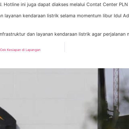
 Hotline ini juga dapat diakses melalui Contat Center PL
 layanan kendaraan listrik selama momentum libur Idul Ad
frastruktur dan layanan kendaraan listrik agar perjalana
 Cek Kesiapan di Lapangan