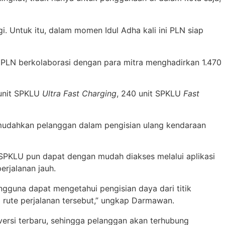
i. Untuk itu, dalam momen Idul Adha kali ini PLN siap
PLN berkolaborasi dengan para mitra menghadirkan 1.470
6 unit SPKLU
Ultra Fast Charging
, 240 unit SPKLU
Fast
memudahkan pelanggan dalam pengisian ulang kendaraan
SPKLU pun dapat dengan mudah diakses melalui aplikasi
rjalanan jauh.
ngguna dapat mengetahui pengisian daya dari titik
da rute perjalanan tersebut,” ungkap Darmawan.
ersi terbaru, sehingga pelanggan akan terhubung