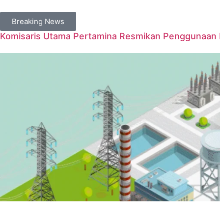
Breaking News
Komisaris Utama Pertamina Resmikan Penggunaan Ka