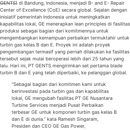
GENTS)
di Bandung, Indonesia, menjadi B- and E- Repair
Center of Excellence (CoE) secara global. Sejalan dengan
inisiatif pemerintah Indonesia untuk meningkatkan
kapabilitas lokal, GE menerapkan lean principles di fasilitas
produksi sebagai bagian dari komitmennya untuk
mengembangkan kemampuan perbaikan termuktahir untuk
turbin gas kelas B dan E. Proyek ini adalah proyek
pengembangan termasif yang pernah dilakukan ke fasilitas
tersebut sejak mulai beroperasi lebih dari 25 tahun yang
lalu. Hari ini, PT GENTS mengirimkan set pertama blade
turbin B dan E yang telah diperbaiki, ke pelanggan global.
“Sebagai bagian dari komitmen kami untuk
berinvestasi pada turbin gas dan kapabilitas
lokal, GE mengubah fasilitas PT GE Nusantara
Turbine Services menjadi Pusat Perbaikan
terbesar GE untuk komponen turbin gas kelas B
dan E di dunia.” kata Ramesh Singaram,
Presiden dan CEO GE Gas Power,