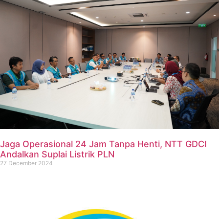
Jaga Operasional 24 Jam Tanpa Henti, NTT GDCI
Andalkan Suplai Listrik PLN
27 December 2024