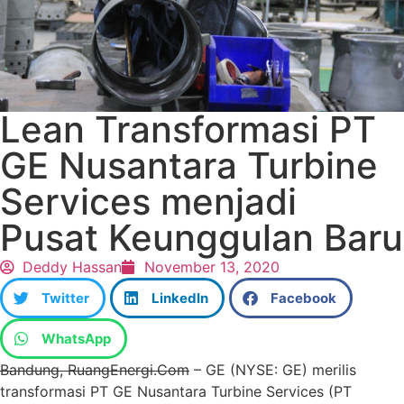
Lean Transformasi PT
GE Nusantara Turbine
Services menjadi
Pusat Keunggulan Baru
Deddy Hassan
November 13, 2020
Twitter
LinkedIn
Facebook
WhatsApp
Bandung, RuangEnergi.Com
– GE (NYSE: GE) merilis
transformasi PT GE Nusantara Turbine Services (PT