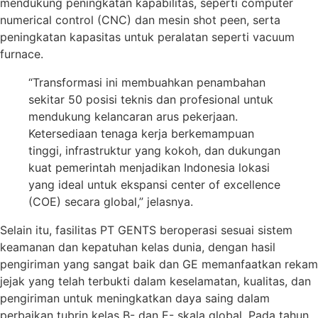
mendukung peningkatan kapabilitas, seperti computer
numerical control (CNC) dan mesin shot peen, serta
peningkatan kapasitas untuk peralatan seperti vacuum
furnace.
“Transformasi ini membuahkan penambahan
sekitar 50 posisi teknis dan profesional untuk
mendukung kelancaran arus pekerjaan.
Ketersediaan tenaga kerja berkemampuan
tinggi, infrastruktur yang kokoh, dan dukungan
kuat pemerintah menjadikan Indonesia lokasi
yang ideal untuk ekspansi center of excellence
(COE) secara global,” jelasnya.
Selain itu, fasilitas PT GENTS beroperasi sesuai sistem
keamanan dan kepatuhan kelas dunia, dengan hasil
pengiriman yang sangat baik dan GE memanfaatkan rekam
jejak yang telah terbukti dalam keselamatan, kualitas, dan
pengiriman untuk meningkatkan daya saing dalam
perbaikan tubrin kelas B- dan E- skala global. Pada tahun