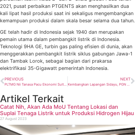
2021, pusat perbaikan PTGENTS akan menghasilkan dua
kali lipat hasil produksi saat ini sekaligus mengembangkan
kemampuan produksi dalam skala besar selama dua tahun.
GE telah hadir di Indonesia sejak 1940 dan merupakan
pemain utama dalam pembangkit listrik di Indonesia.
Teknologi 9HA GE, turbin gas paling efisien di dunia, akan
menggerakkan pembangkit listrik siklus gabungan Jawa-1
dan Tambak Lorok, sebagai bagian dari prakarsa
elektrifikasi 35-Gigawatt pemerintah Indonesia.
PREVIOUS
NEXT
PLTMG Nii Tanasa Pacu Ekonomi Sultra Lebih Berkembang
Kembangkan Lapangan Sidayu, PGN Saka Targetkan First Oil Pertengahan 2021
Artikel Terkait
Catat Nih, Akan Ada MoU Tentang Lokasi dan
Suplai Tenaga Listrik untuk Produksi Hidrogen Hijau
27 August 2023