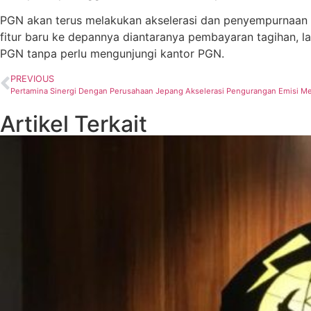
PGN akan terus melakukan akselerasi dan penyempurnaan lay
fitur baru ke depannya diantaranya pembayaran tagihan, 
PGN tanpa perlu mengunjungi kantor PGN.
PREVIOUS
Pertamina Sinergi Dengan Perusahaan Jepang Akselerasi Pengurangan Emisi Mel
Artikel Terkait