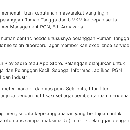
k memenuhi tren kebutuhan masyarakat yang ingin
ya pelanggan Rumah Tangga dan UMKM ke depan serta
stomer Management PGN, Edi Armawiria.
 human centric needs khususnya pelanggan Rumah Tangga
bile telah diperbarui agar memberikan excellence service
 Play Store atau App Store. Pelanggan dianjurkan untuk
 dan Pelanggan Kecil. Sebagai Informasi, aplikasi PGN
dan industri.
er mandiri, dan gas poin. Selain itu, fitur-fitur
ertai juga dengan notifikasi sebagai pemberitahuan mengenai
up mengisi data kepelanggananan yang bertujuan untuk
 otomatis sampai maksimal 5 (lima) ID pelanggan dengan