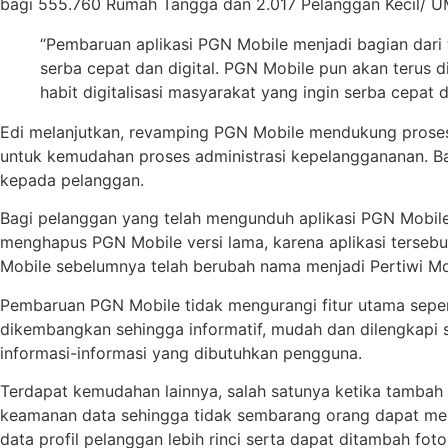
bagi 555.760 Rumah Tangga dan 2.017 Pelanggan Kecil/ 
“Pembaruan aplikasi PGN Mobile menjadi bagian dari 
serba cepat dan digital. PGN Mobile pun akan teru
habit digitalisasi masyarakat yang ingin serba cepa
Edi melanjutkan, revamping PGN Mobile mendukung pros
untuk kemudahan proses administrasi kepelanggananan. Bai
kepada pelanggan.
Bagi pelanggan yang telah mengunduh aplikasi PGN Mobile
menghapus PGN Mobile versi lama, karena aplikasi tersebu
Mobile sebelumnya telah berubah nama menjadi Pertiwi Mob
Pembaruan PGN Mobile tidak mengurangi fitur utama seperti 
dikembangkan sehingga informatif, mudah dan dilengkapi sep
informasi-informasi yang dibutuhkan pengguna.
Terdapat kemudahan lainnya, salah satunya ketika tambah
keamanan data sehingga tidak sembarang orang dapat men
data profil pelanggan lebih rinci serta dapat ditambah foto 