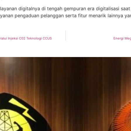
anan digitalnya di tengah gempuran era digitalisasi saat 
layanan pengaduan pelanggan serta fitur menarik lainnya
alui Injeksi C02 Teknologi CCUS
Energi Meg