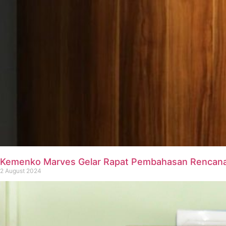
Kemenko Marves Gelar Rapat Pembahasan Rencana 
2 August 2024