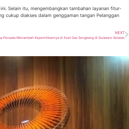
ini. Selain itu, mengembangkan tambahan layanan fitur-
 yang cukup diakses dalam genggaman tangan Pelanggan
NEXT
a Persada Menambah Kepemilikannya di Aset Gas Sengkang di Sulawesi Selatan