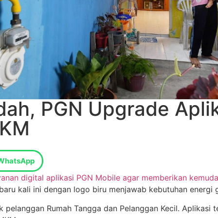
ah, PGN Upgrade Aplik
MKM
WhatsApp
anan digital aplikasi PGN Mobile agar memberikan kemu
baru kali ini dengan logo biru menjawab kebutuhan energi g
tuk pelanggan Rumah Tangga dan Pelanggan Kecil. Aplikasi