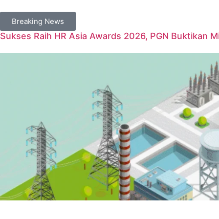
Breaking News
Sukses Raih HR Asia Awards 2026, PGN Buktikan Mil