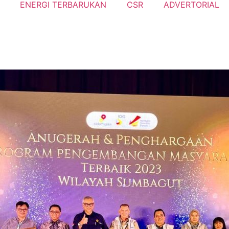
ENERGI TERBARUKAN
CSR
ADVERTORIAL