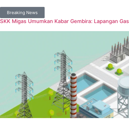
Breaking News
SKK Migas Umumkan Kabar Gembira: Lapangan Gas 