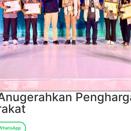
s Anugerahkan Penghar
akat
WhatsApp