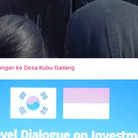
kungan ke Desa Kubu Gadang