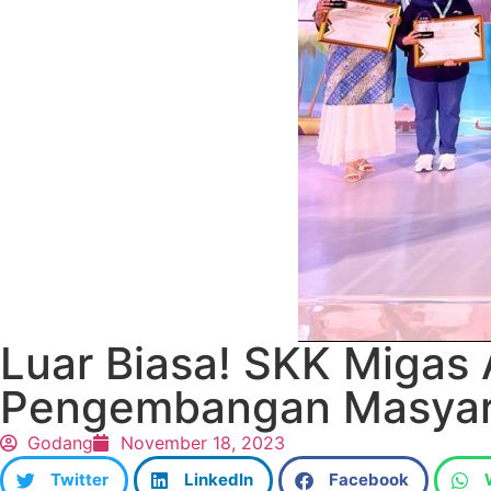
Luar Biasa! SKK Miga
Pengembangan Masyar
Godang
November 18, 2023
Twitter
LinkedIn
Facebook