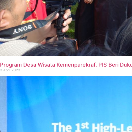
Program Desa Wisata Kemenparekraf, PIS Beri Du
3 April 2023