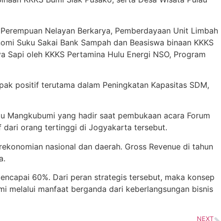
 Perempuan Nelayan Berkarya, Pemberdayaan Unit Limbah
nomi Suku Sakai Bank Sampah dan Beasiswa binaan KKKS
a Sapi oleh KKKS Pertamina Hulu Energi NSO, Program
ak positif terutama dalam Peningkatan Kapasitas SDM,
atu Mangkubumi yang hadir saat pembukaan acara Forum
ari orang tertinggi di Jogyakarta tersebut.
erekonomian nasional dan daerah. Gross Revenue di tahun
a.
mencapai 60%. Dari peran strategis tersebut, maka konsep
i melalui manfaat berganda dari keberlangsungan bisnis
NEXT