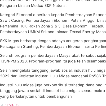
Pangeran binaan Medco E&P Natuna.
Kategori Ekonomi diberikan kepada Pemberdayaan Ekonom
Sawit Cacing, Pemberdayaan Ekonomi Petani Anggur bina
Pertamina Hulu Rokan Zona 2 & 3, Desa Ekonomi Terpadu 
Pemberdayaan UMKM Srikandi binaan Texcal Energy Maha
SKK Migas berharap dengan adanya anugerah penghargaan
Pencegahan Stunting, Pemberdayaan Ekonomi serta Perlind
Seluruh program pemberdayaan Masyarakat tersebut sejal
TJS/PPM 2023. Program-program itu juga telah disampaika
Selain mengelola tanggung jawab sosial, industri hulu mi
2022 dari Kegiatan Industri Hulu Migas mencapai Rp586 Tri
Industri hulu migas juga berkontribusi terhadap dana bag
tanggung jawab sosial di industri hulu migas secara mak
yang berkelanjutan untuk pembangunan
PREVIOUS