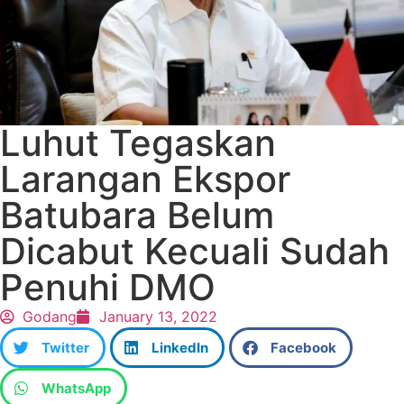
Luhut Tegaskan
Larangan Ekspor
Batubara Belum
Dicabut Kecuali Sudah
Penuhi DMO
Godang
January 13, 2022
Twitter
LinkedIn
Facebook
WhatsApp