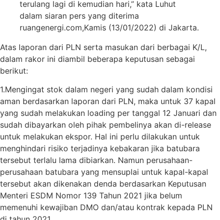
terulang lagi di kemudian hari,” kata Luhut
dalam siaran pers yang diterima
ruangenergi.com,Kamis (13/01/2022) di Jakarta.
Atas laporan dari PLN serta masukan dari berbagai K/L,
dalam rakor ini diambil beberapa keputusan sebagai
berikut:
1.Mengingat stok dalam negeri yang sudah dalam kondisi
aman berdasarkan laporan dari PLN, maka untuk 37 kapal
yang sudah melakukan loading per tanggal 12 Januari dan
sudah dibayarkan oleh pihak pembelinya akan di-release
untuk melakukan ekspor. Hal ini perlu dilakukan untuk
menghindari risiko terjadinya kebakaran jika batubara
tersebut terlalu lama dibiarkan. Namun perusahaan-
perusahaan batubara yang mensuplai untuk kapal-kapal
tersebut akan dikenakan denda berdasarkan Keputusan
Menteri ESDM Nomor 139 Tahun 2021 jika belum
memenuhi kewajiban DMO dan/atau kontrak kepada PLN
di tahun 2021.