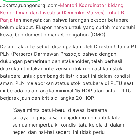
Jakarta,ruangenergi.com-
Menteri Koordinator bidang
Kemaritiman dan Investasi (Kemenko Marves) Luhut B.
Panjaita
n menyatakan bahwa larangan ekspor batubara
belum dicabut. Ekspor hanya untuk yang sudah memenuhi
kewajiban domestic market obligation (DMO).
Dalam rakor tersebut, disampaikan oleh Direktur Utama PT
PLN (Persero) Darmawan Prasodjo bahwa dengan
dukungan pemerintah dan stakeholder, telah berhasil
dilakukan tindakan intervensi untuk memastikan stok
batubara untuk pembangkit listrik saat ini dalam kondisi
aman. PLN melaporkan status stok batubara di PLTU saat
ini berada dalam angka minimal 15 HOP atau untuk PLTU
berjarak jauh dan kritis di angka 20 HOP.
“Saya minta betul-betul diawasi bersama
supaya ini juga bisa menjadi momen untuk kita
semua memperbaiki kondisi tata kelola di dalam
negeri dan hal-hal seperti ini tidak perlu