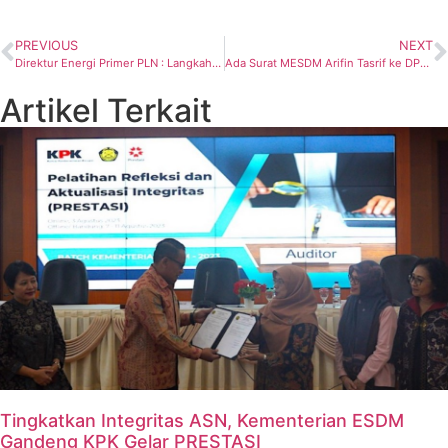
PREVIOUS
NEXT
Direktur Energi Primer PLN : Langkah Terukur Terus Dilakukan Amankan Pasokan Batubara
Ada Surat MESDM Arifin Tasrif ke DPR Usulkan Perubahan Wilayah Pertambangan
Artikel Terkait
Tingkatkan Integritas ASN, Kementerian ESDM
Gandeng KPK Gelar PRESTASI