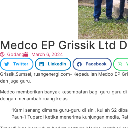
Medco EP Grissik Ltd D
Godang
March 6, 2024
Twitter
LinkedIn
Facebook
Grissik,Sumsel, ruangenergi.com- Kepedulian Medco EP Gri
dan juga guru.
Medco memberikan banyak kesempatan bagi guru-guru di S
dengan menambah ruang kelas.
“Kami senang dimana guru-guru di sini, kuliah S2 dib
Pauh-1 Tupardi ketika menerima kunjungan media, Ra