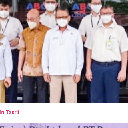
n Tasrif