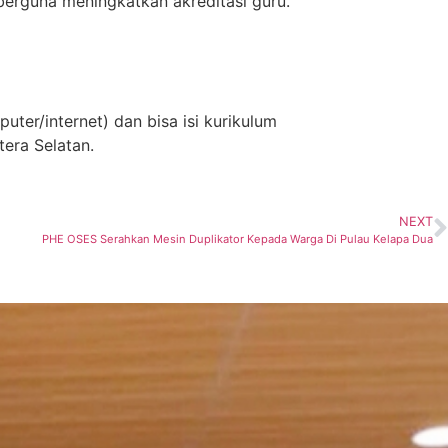
erguna meningkatkan akreditasi guru.
uter/internet) dan bisa isi kurikulum
era Selatan.
NEXT
PHE OSES Serahkan Mesin Duplikator Kepada Warga Di Pulau Kelapa Dua