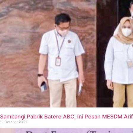
Sambangi Pabrik Batere ABC, Ini Pesan MESDM Arifi
11 October 2021