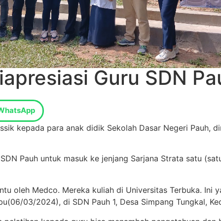
iapresiasi Guru SDN Pa
WhatsApp
ssik kepada para anak didik Sekolah Dasar Negeri Pauh, d
DN Pauh untuk masuk ke jenjang Sarjana Strata satu (sat
antu oleh Medco. Mereka kuliah di Universitas Terbuka. In
bu(06/03/2024), di SDN Pauh 1, Desa Simpang Tungkal, Ke