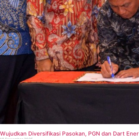
Wujudkan Diversifikasi Pasokan, PGN dan Dart En