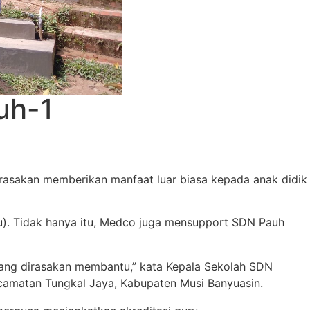
uh-1
irasakan memberikan manfaat luar biasa kepada anak didik
u). Tidak hanya itu, Medco juga mensupport SDN Pauh
i yang dirasakan membantu,” kata Kepala Sekolah SDN
camatan Tungkal Jaya, Kabupaten Musi Banyuasin.