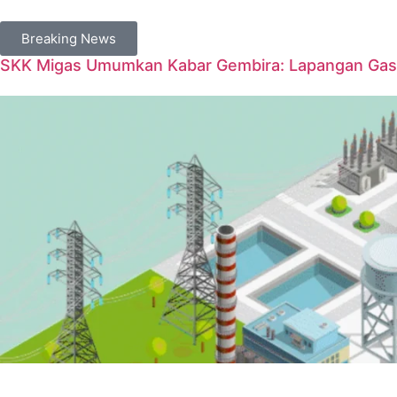
Breaking News
SKK Migas Umumkan Kabar Gembira: Lapangan Gas 