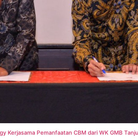
ergy Kerjasama Pemanfaatan CBM dari WK GMB Tanj