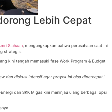
dorong Lebih Cepat
Amri Siahaan
, mengungkapkan bahwa perusahaan saat ini
 strategis.
yang kini tengah memasuki fase Work Program & Budget
 dan diskusi intensif agar proyek ini bisa dipercepat,
”
nergi dan SKK Migas kini meninjau ulang berbagai opsi
asnya.