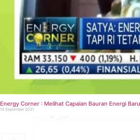
Energy Corner : Melihat Capaian Bauran Energi Bar
14 September 2021