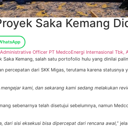
Proyek Saka Kemang Di
WhatsApp
 Administrative Officer PT MedcoEnergi Internasional Tbk, 
ka Kemang, salah satu portofolio hulu yang dinilai paling
n percepatan dari SKK Migas, terutama karena statusnya 
s mengejar kami, dan sekarang kami sedang melakukan review
ang sebenarnya telah disetujui sebelumnya, namun MedcoE
dari sisi eksekusi bisa dipercepat dari rencana awal,
” jel