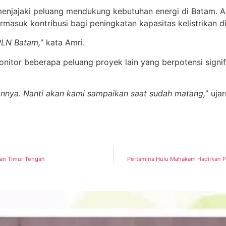
enjajaki peluang mendukung kebutuhan energi di Batam. A
rmasuk kontribusi bagi peningkatan kapasitas kelistrikan di
 PLN Batam,
” kata Amri.
or beberapa peluang proyek lain yang berpotensi signifi
nnya. Nanti akan kami sampaikan saat sudah matang,
” uja
dan Timur Tengah
Pertamina Hulu Mahakam Hadirkan P