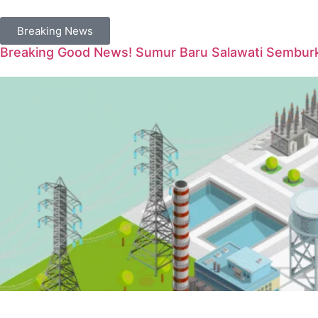
Breaking News
Breaking Good News! Sumur Baru Salawati Semburka