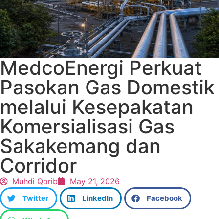
MedcoEnergi Perkuat
Pasokan Gas Domestik
melalui Kesepakatan
Komersialisasi Gas
Sakakemang dan
Corridor
Muhdi Qorib
May 21, 2026
Twitter
LinkedIn
Facebook