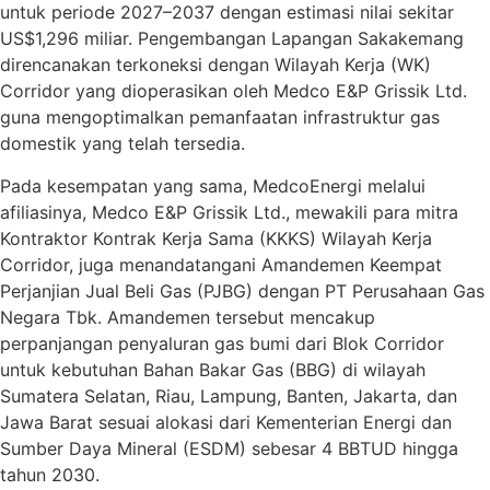
untuk periode 2027–2037 dengan estimasi nilai sekitar
US$1,296 miliar. Pengembangan Lapangan Sakakemang
direncanakan terkoneksi dengan Wilayah Kerja (WK)
Corridor yang dioperasikan oleh Medco E&P Grissik Ltd.
guna mengoptimalkan pemanfaatan infrastruktur gas
domestik yang telah tersedia.
Pada kesempatan yang sama, MedcoEnergi melalui
afiliasinya, Medco E&P Grissik Ltd., mewakili para mitra
Kontraktor Kontrak Kerja Sama (KKKS) Wilayah Kerja
Corridor, juga menandatangani Amandemen Keempat
Perjanjian Jual Beli Gas (PJBG) dengan PT Perusahaan Gas
Negara Tbk. Amandemen tersebut mencakup
perpanjangan penyaluran gas bumi dari Blok Corridor
untuk kebutuhan Bahan Bakar Gas (BBG) di wilayah
Sumatera Selatan, Riau, Lampung, Banten, Jakarta, dan
Jawa Barat sesuai alokasi dari Kementerian Energi dan
Sumber Daya Mineral (ESDM) sebesar 4 BBTUD hingga
tahun 2030.