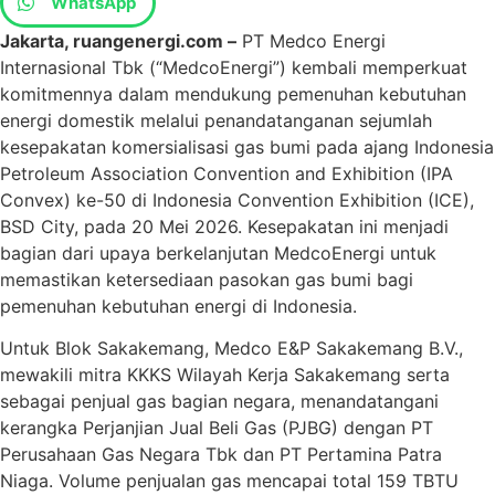
WhatsApp
Jakarta, ruangenergi.com –
PT Medco Energi
Internasional Tbk (“MedcoEnergi”) kembali memperkuat
komitmennya dalam mendukung pemenuhan kebutuhan
energi domestik melalui penandatanganan sejumlah
kesepakatan komersialisasi gas bumi pada ajang Indonesia
Petroleum Association Convention and Exhibition (IPA
Convex) ke-50 di Indonesia Convention Exhibition (ICE),
BSD City, pada 20 Mei 2026. Kesepakatan ini menjadi
bagian dari upaya berkelanjutan MedcoEnergi untuk
memastikan ketersediaan pasokan gas bumi bagi
pemenuhan kebutuhan energi di Indonesia.
Untuk Blok Sakakemang, Medco E&P Sakakemang B.V.,
mewakili mitra KKKS Wilayah Kerja Sakakemang serta
sebagai penjual gas bagian negara, menandatangani
kerangka Perjanjian Jual Beli Gas (PJBG) dengan PT
Perusahaan Gas Negara Tbk dan PT Pertamina Patra
Niaga. Volume penjualan gas mencapai total 159 TBTU