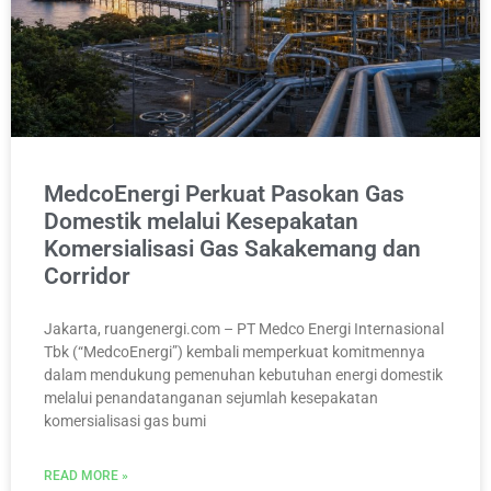
MedcoEnergi Perkuat Pasokan Gas
Domestik melalui Kesepakatan
Komersialisasi Gas Sakakemang dan
Corridor
Jakarta, ruangenergi.com – PT Medco Energi Internasional
Tbk (“MedcoEnergi”) kembali memperkuat komitmennya
dalam mendukung pemenuhan kebutuhan energi domestik
melalui penandatanganan sejumlah kesepakatan
komersialisasi gas bumi
READ MORE »