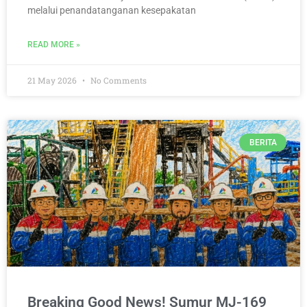
melalui penandatanganan kesepakatan
READ MORE »
21 May 2026
No Comments
BERITA
Breaking Good News! Sumur MJ-169