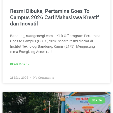
Resmi Dibuka, Pertamina Goes To
Campus 2026 Cari Mahasiswa Kreatif
dan Inovatif
Bandung, ruangenergi.com – Kick Off program Pertamina
Goes to Campus (PGTC) 2026 secara resmi digelar di
Institut Teknologi Bandung, Kamis (21/5). Mengusung
tema Energizing Acceleration
READ MORE »
21 May 2026
No Comments
BERITA