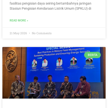
fasilitas pengisian daya seiring bertambahnya jaringan
Stasiun Pengisian Kendaraan Listrik Umum (SPKLU) di
READ MORE »
21 May 2026
No Comments
BERITA