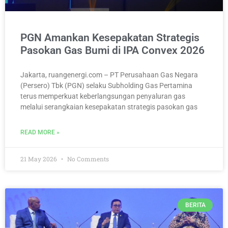
PGN Amankan Kesepakatan Strategis
Pasokan Gas Bumi di IPA Convex 2026
Jakarta, ruangenergi.com – PT Perusahaan Gas Negara
(Persero) Tbk (PGN) selaku Subholding Gas Pertamina
terus memperkuat keberlangsungan penyaluran gas
melalui serangkaian kesepakatan strategis pasokan gas
READ MORE »
21 May 2026
No Comments
BERITA