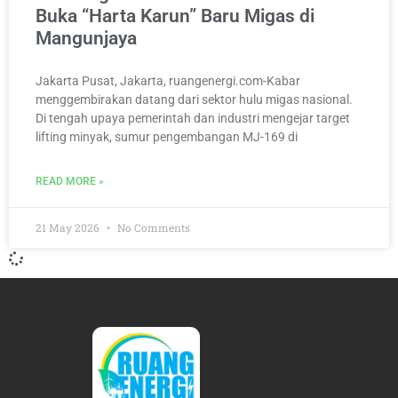
Buka “Harta Karun” Baru Migas di
Mangunjaya
Jakarta Pusat, Jakarta, ruangenergi.com-Kabar
menggembirakan datang dari sektor hulu migas nasional.
Di tengah upaya pemerintah dan industri mengejar target
lifting minyak, sumur pengembangan MJ-169 di
READ MORE »
21 May 2026
No Comments