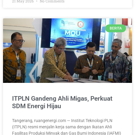
21 May 2026
No Comments
BERITA
ITPLN Gandeng Ahli Migas, Perkuat
SDM Energi Hijau
Tangerang, ruangenergi.com — Institut Teknologi PLN
(ITPLN) resmi menjalin kerja sama dengan Ikatan Ahli
Fasilitas Produksi Minyak dan Gas Bumi Indonesia (IAFMI)