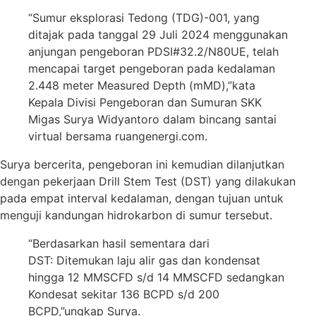
“Sumur eksplorasi Tedong (TDG)-001, yang
ditajak pada tanggal 29 Juli 2024 menggunakan
anjungan pengeboran PDSI#32.2/N80UE, telah
mencapai target pengeboran pada kedalaman
2.448 meter Measured Depth (mMD),”kata
Kepala Divisi Pengeboran dan Sumuran SKK
Migas Surya Widyantoro dalam bincang santai
virtual bersama ruangenergi.com.
Surya bercerita, pengeboran ini kemudian dilanjutkan
dengan pekerjaan Drill Stem Test (DST) yang dilakukan
pada empat interval kedalaman, dengan tujuan untuk
menguji kandungan hidrokarbon di sumur tersebut.
“Berdasarkan hasil sementara dari
DST: Ditemukan laju alir gas dan kondensat
hingga 12 MMSCFD s/d 14 MMSCFD sedangkan
Kondesat sekitar 136 BCPD s/d 200
BCPD,”ungkap Surya.