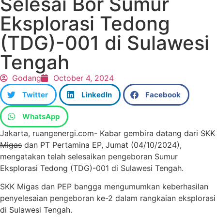
Selesai Bor Sumur
Eksplorasi Tedong
(TDG)-001 di Sulawesi
Tengah
Godang
October 4, 2024
Twitter
LinkedIn
Facebook
WhatsApp
Jakarta, ruangenergi.com- Kabar gembira datang dari
SKK
Migas
dan PT Pertamina EP, Jumat (04/10/2024),
mengatakan telah selesaikan pengeboran Sumur
Eksplorasi Tedong (TDG)-001 di Sulawesi Tengah.
SKK Migas dan PEP bangga mengumumkan keberhasilan
penyelesaian pengeboran ke-2 dalam rangkaian eksplorasi
di Sulawesi Tengah.