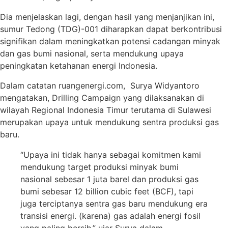
Dia menjelaskan lagi, dengan hasil yang menjanjikan ini,
sumur Tedong (TDG)-001 diharapkan dapat berkontribusi
signifikan dalam meningkatkan potensi cadangan minyak
dan gas bumi nasional, serta mendukung upaya
peningkatan ketahanan energi Indonesia.
Dalam catatan ruangenergi.com, Surya Widyantoro
mengatakan, Drilling Campaign yang dilaksanakan di
wilayah Regional Indonesia Timur terutama di Sulawesi
merupakan upaya untuk mendukung sentra produksi gas
baru.
“Upaya ini tidak hanya sebagai komitmen kami
mendukung target produksi minyak bumi
nasional sebesar 1 juta barel dan produksi gas
bumi sebesar 12 billion cubic feet (BCF), tapi
juga terciptanya sentra gas baru mendukung era
transisi energi. (karena) gas adalah energi fosil
yang paling bersih,” ujar Surya dalam