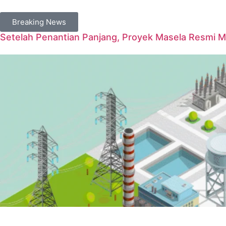
Breaking News
Setelah Penantian Panjang, Proyek Masela Resmi 