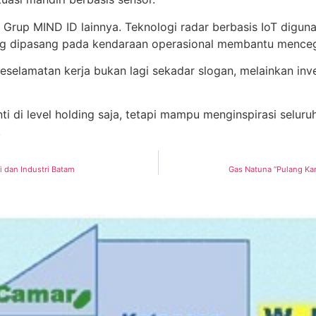
 Grup MIND ID lainnya. Teknologi radar berbasis IoT digu
g dipasang pada kendaraan operasional membantu mencega
keselamatan kerja bukan lagi sekadar slogan, melainkan i
ti di level holding saja, tetapi mampu menginspirasi sel
.
dan Industri Batam
Gas Natuna “Pulang Ka