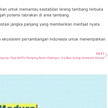
nakan untuk memantau kestabilan lereng tambang terbuka
h potensi tabrakan di area tambang.
nvestasi jangka panjang yang memberikan manfaat nyata
uruh ekosistem pertambangan Indonesia untuk menempatkan
NEXT
mpung”: Pipa WNTS–Pemping Resmi Dibangun, Era Baru Energi Domestik Dimulai