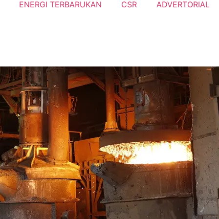
ENERGI TERBARUKAN
CSR
ADVERTORIAL