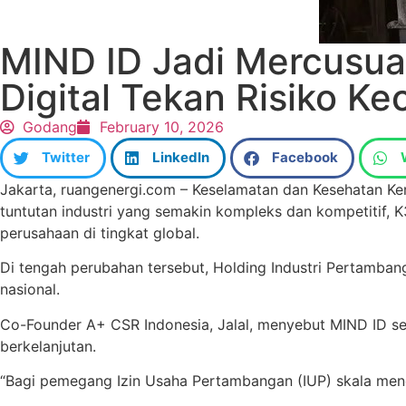
MIND ID Jadi Mercusua
Digital Tekan Risiko K
Godang
February 10, 2026
Twitter
LinkedIn
Facebook
Jakarta, ruangenergi.com – Keselamatan dan Kesehatan Kerj
tuntutan industri yang semakin kompleks dan kompetitif, K
perusahaan di tingkat global.
Di tengah perubahan tersebut, Holding Industri Pertambang
nasional.
Co-Founder A+ CSR Indonesia, Jalal, menyebut MIND ID s
berkelanjutan.
“Bagi pemegang Izin Usaha Pertambangan (IUP) skala menen