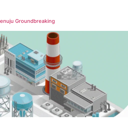
Menuju Groundbreaking