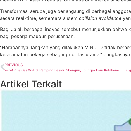
Transformasi serupa juga berlangsung di berbagai anggota
secara real-time, sementara sistem
collision avoidance
yan
Bagi Jalal, berbagai inovasi tersebut menunjukkan bahwa 
bagi pekerja maupun perusahaan.
“Harapannya, langkah yang dilakukan MIND ID tidak berhen
keselamatan pekerja sebagai prioritas utama,” pungkasnya
PREVIOUS
Wow! Pipa Gas WNTS–Pemping Resmi Dibangun, Tonggak Baru Ketahanan Energi 
Artikel Terkait