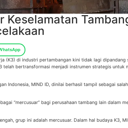
r Keselamatan Tambang
ecelakaan
WhatsApp
a (K3) di industri pertambangan kini tidak lagi dipandang
3 telah bertransformasi menjadi instrumen strategis untuk
an Indonesia, MIND ID, dinilai berhasil tampil sebagai sa
ebagai “mercusuar” bagi perusahaan tambang lain dalam 
gah, grup ini adalah mercusuar. Dalam hal budaya K3, MIND