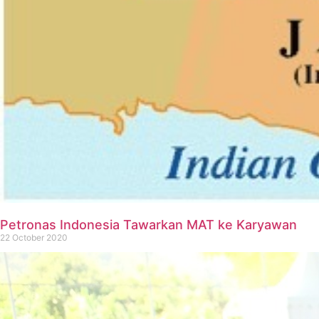
Petronas Indonesia Tawarkan MAT ke Karyawan
22 October 2020