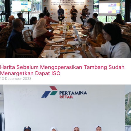
Harita Sebelum Mengoperasikan Tambang Sudah
Menargetkan Dapat ISO
13 December 2023