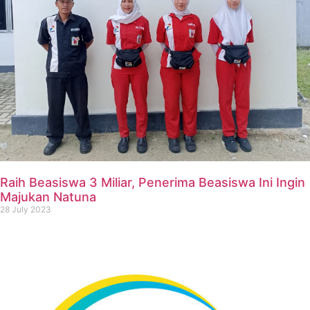
Raih Beasiswa 3 Miliar, Penerima Beasiswa Ini Ingin
Majukan Natuna
28 July 2023