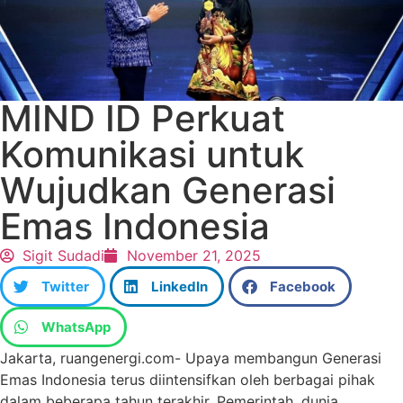
MIND ID Perkuat
Komunikasi untuk
Wujudkan Generasi
Emas Indonesia
Sigit Sudadi
November 21, 2025
Twitter
LinkedIn
Facebook
WhatsApp
Jakarta, ruangenergi.com- Upaya membangun Generasi
Emas Indonesia terus diintensifkan oleh berbagai pihak
dalam beberapa tahun terakhir. Pemerintah, dunia