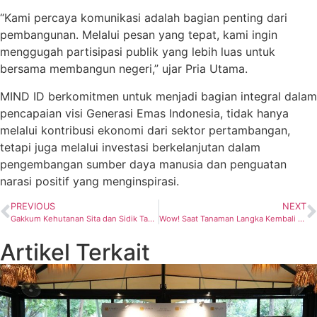
“Kami percaya komunikasi adalah bagian penting dari
pembangunan. Melalui pesan yang tepat, kami ingin
menggugah partisipasi publik yang lebih luas untuk
bersama membangun negeri,” ujar Pria Utama.
MIND ID berkomitmen untuk menjadi bagian integral dalam
pencapaian visi Generasi Emas Indonesia, tidak hanya
melalui kontribusi ekonomi dari sektor pertambangan,
tetapi juga melalui investasi berkelanjutan dalam
pengembangan sumber daya manusia dan penguatan
narasi positif yang menginspirasi.
PREVIOUS
NEXT
Gakkum Kehutanan Sita dan Sidik Tambang Liar di Kilo 12 Bolsel
Wow! Saat Tanaman Langka Kembali Bersemi di Ladang Gas JTB
Artikel Terkait