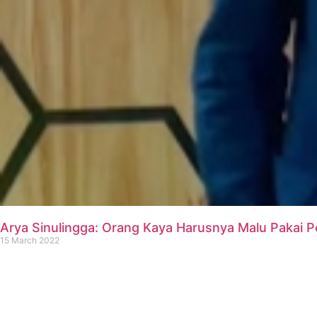
Arya Sinulingga: Orang Kaya Harusnya Malu Pakai Pe
15 March 2022