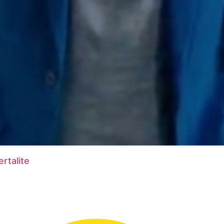
rtalite