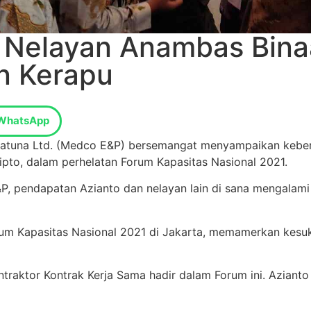
, Nelayan Anambas Bin
n Kerapu
WhatsApp
tuna Ltd. (Medco E&P) bersemangat menyampaikan keberh
pto, dalam perhelatan Forum Kapasitas Nasional 2021.
 pendapatan Azianto dan nelayan lain di sana mengalami 
rum Kapasitas Nasional 2021 di Jakarta, memamerkan kesuk
raktor Kontrak Kerja Sama hadir dalam Forum ini. Azianto