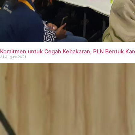
Komitmen untuk Cegah Kebakaran, PLN Bentuk Kamp
31 August 2021