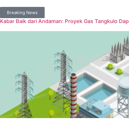
Breaking News
Kabar Baik dari Andaman: Proyek Gas Tangkulo Da