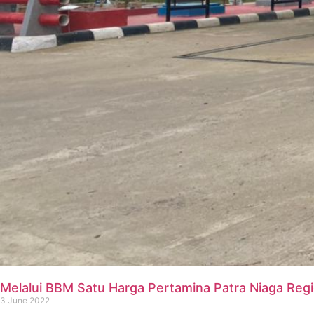
Melalui BBM Satu Harga Pertamina Patra Niaga Reg
3 June 2022