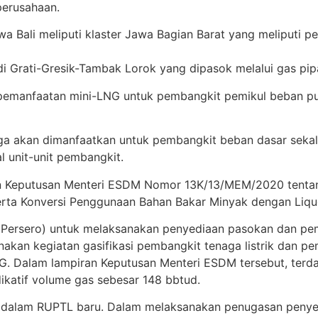
perusahaan.
 Bali meliputi klaster Jawa Bagian Barat yang meliputi 
di Grati-Gresik-Tambak Lorok yang dipasok melalui gas pi
manfaatan mini-LNG untuk pembangkit pemikul beban punc
 akan dimanfaatkan untuk pembangkit beban dasar sekalig
 unit-unit pembangkit.
kan Keputusan Menteri ESDM Nomor 13K/13/MEM/2020 tent
erta Konversi Penggunaan Bahan Bakar Minyak dengan Lique
Persero) untuk melaksanakan penyediaan pasokan dan pem
nakan kegiatan gasifikasi pembangkit tenaga listrik dan p
. Dalam lampiran Keputusan Menteri ESDM tersebut, terda
dikatif volume gas sebesar 148 bbtud.
s dalam RUPTL baru. Dalam melaksanakan penugasan penye