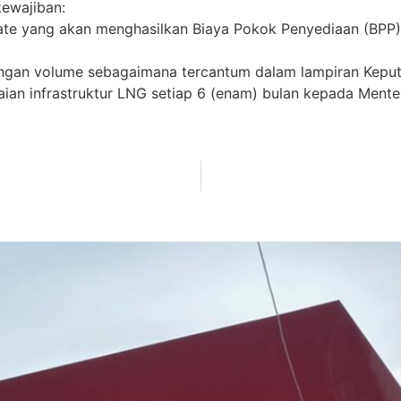
kewajiban:
 gate yang akan menghasilkan Biaya Pokok Penyediaan (BPP)
dengan volume sebagaimana tercantum dalam lampiran Keput
an infrastruktur LNG setiap 6 (enam) bulan kepada Mente