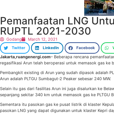
Pemanfaatan LNG Untuk
RUPTL 2021-2030
Godang
March 12, 2021
Twitter
LinkedIn
Facebook
Jakarta,ruangenergi.com
– Beberapa rencana pemanfaata
regasifikasi Arun telah beroperasi untuk memasok gas ke 
Pembangkit existing di Arun yang sudah dipasok adalah P
Arun adalah PLTGU Sumbagut-2 Peaker sebesar 240 MW.
Selain itu gas dari fasilitas Arun ini juga disalurkan ke Be
sepanjang sekitar 340 km untuk memasok gas ke PLTGU Be
Sementara itu pasokan gas ke pusat listrik di klaster Ke
pasokan LNG yang dapat digunakan untuk klaster Kepri da