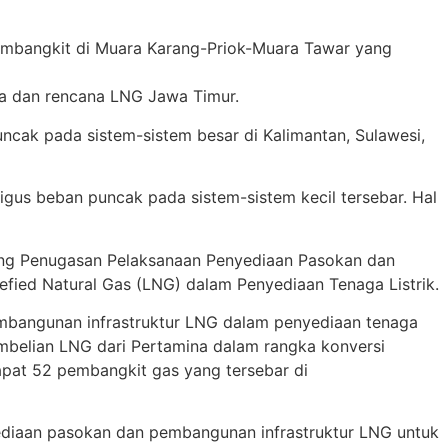
pembangkit di Muara Karang-Priok-Muara Tawar yang
pa dan rencana LNG Jawa Timur.
ak pada sistem-sistem besar di Kalimantan, Sulawesi,
us beban puncak pada sistem-sistem kecil tersebar. Hal
ang Penugasan Pelaksanaan Penyediaan Pasokan dan
fied Natural Gas (LNG) dalam Penyediaan Tenaga Listrik.
bangunan infrastruktur LNG dalam penyediaan tenaga
embelian LNG dari Pertamina dalam rangka konversi
pat 52 pembangkit gas yang tersebar di
diaan pasokan dan pembangunan infrastruktur LNG untuk