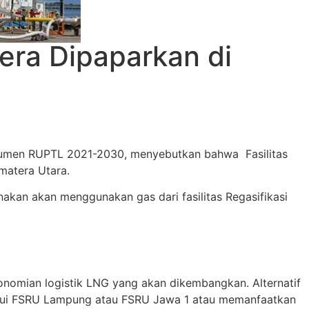
ra Dipaparkan di
kumen RUPTL 2021-2030, menyebutkan bahwa Fasilitas
matera Utara.
kan akan menggunakan gas dari fasilitas Regasifikasi
konomian logistik LNG yang akan dikembangkan. Alternatif
lalui FSRU Lampung atau FSRU Jawa 1 atau memanfaatkan