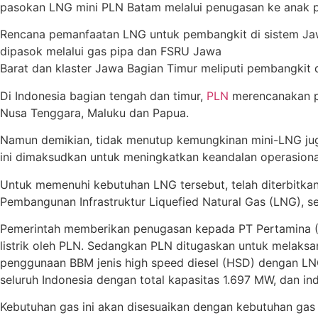
pasokan LNG mini PLN Batam melalui penugasan ke anak 
Rencana pemanfaatan LNG untuk pembangkit di sistem Jawa
dipasok melalui gas pipa dan FSRU Jawa
Barat dan klaster Jawa Bagian Timur meliputi pembangkit 
Di Indonesia bagian tengah dan timur,
PLN
merencanakan pe
Nusa Tenggara, Maluku dan Papua.
Namun demikian, tidak menutup kemungkinan mini-LNG juga
ini dimaksudkan untuk meningkatkan keandalan operasional
Untuk memenuhi kebutuhan LNG tersebut, telah diterbit
Pembangunan Infrastruktur Liquefied Natural Gas (LNG), s
Pemerintah memberikan penugasan kepada PT Pertamina (
listrik oleh PLN. Sedangkan PLN ditugaskan untuk melaksa
penggunaan BBM jenis high speed diesel (HSD) dengan LNG
seluruh Indonesia dengan total kapasitas 1.697 MW, dan in
Kebutuhan gas ini akan disesuaikan dengan kebutuhan ga