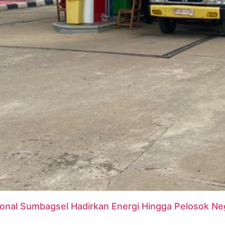
ional Sumbagsel Hadirkan Energi Hingga Pelosok Ne