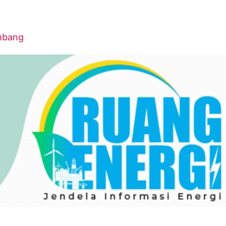
ambang