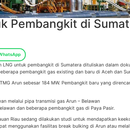
 Pembangkit di Sumate
WhatsApp
n LNG untuk pembangkit di Sumatera dituliskan dalam do
beberapa pembangkit gas existing dan baru di Aceh dan Su
LTMG Arun sebesar 184 MW. Pembangkit baru yang direncana
lawan melalui pipa transmisi gas Arun – Belawan
lawan dan beberapa pembangkit gas di Paya Pasir.
pulauan Riau sedang dilakukan studi untuk mendapatkan kee
pat menggunakan fasilitas break bulking di Arun atau me