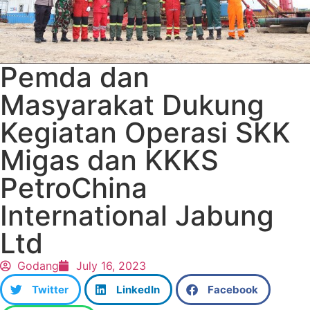
Pemda dan
Masyarakat Dukung
Kegiatan Operasi SKK
Migas dan KKKS
PetroChina
International Jabung
Ltd
Godang
July 16, 2023
Twitter
LinkedIn
Facebook