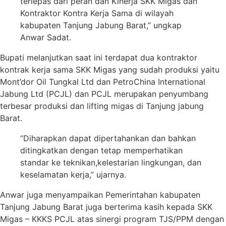
terlepas dari peran dan Kinerja SKK Migas dan
Kontraktor Kontra Kerja Sama di wilayah
kabupaten Tanjung Jabung Barat,” ungkap
Anwar Sadat.
Bupati melanjutkan saat ini terdapat dua kontraktor
kontrak kerja sama SKK Migas yang sudah produksi yaitu
Mont’dor Oil Tungkal Ltd dan PetroChina International
Jabung Ltd (PCJL) dan PCJL merupakan penyumbang
terbesar produksi dan lifting migas di Tanjung jabung
Barat.
“Diharapkan dapat dipertahankan dan bahkan
ditingkatkan dengan tetap memperhatikan
standar ke teknikan,kelestarian lingkungan, dan
keselamatan kerja,” ujarnya.
Anwar juga menyampaikan Pemerintahan kabupaten
Tanjung Jabung Barat juga berterima kasih kepada SKK
Migas – KKKS PCJL atas sinergi program TJS/PPM dengan