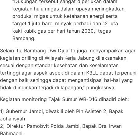
“Dukungan tersebut sangat diperlukan dalam
kegiatan hulu migas dalam upaya meningkatkan
produksi migas untuk ketahanan energi serta
target 1 juta barel minyak perhadi dan 12 juta
kaki kubik gas per hari tahun 2030,” tegas
Bambang.
Selain itu, Bambang Dwi Djuarto juga menyampaikan agar
kegiatan drilling di Wilayah Kerja Jabung dilaksanakan
sesuai dengan standar kesehatan dan keselamatan
tertinggi agar aspek-aspek di dalam K3LL dapat terpenuhi
dengan baik sehingga dapat mengantisipasi hal-hal yang
tidak diinginkan terjadi di lapangan,” pungkasnya.
Kegiatan monitoring Tajak Sumur WB-D16 dihadiri oleh:
1) Gubernur Jambi, diwakili oleh Plh Asisten 2, Bapak
Johansyah
2) Direktur Pamobvit Polda Jambi, Bapak Drs. Irwan
Rahmaeni.