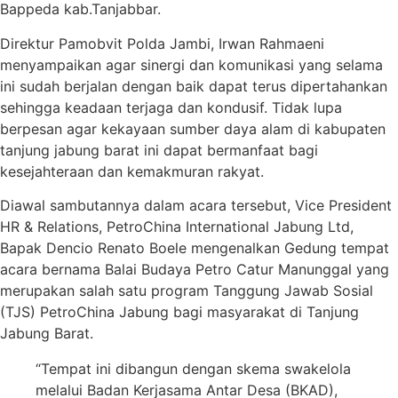
Bappeda kab.Tanjabbar.
Direktur Pamobvit Polda Jambi, Irwan Rahmaeni
menyampaikan agar sinergi dan komunikasi yang selama
ini sudah berjalan dengan baik dapat terus dipertahankan
sehingga keadaan terjaga dan kondusif. Tidak lupa
berpesan agar kekayaan sumber daya alam di kabupaten
tanjung jabung barat ini dapat bermanfaat bagi
kesejahteraan dan kemakmuran rakyat.
Diawal sambutannya dalam acara tersebut, Vice President
HR & Relations, PetroChina International Jabung Ltd,
Bapak Dencio Renato Boele mengenalkan Gedung tempat
acara bernama Balai Budaya Petro Catur Manunggal yang
merupakan salah satu program Tanggung Jawab Sosial
(TJS) PetroChina Jabung bagi masyarakat di Tanjung
Jabung Barat.
“Tempat ini dibangun dengan skema swakelola
melalui Badan Kerjasama Antar Desa (BKAD),