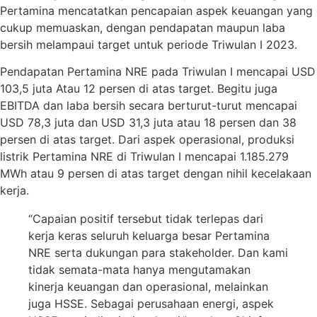
Pertamina mencatatkan pencapaian aspek keuangan yang
cukup memuaskan, dengan pendapatan maupun laba
bersih melampaui target untuk periode Triwulan I 2023.
Pendapatan Pertamina NRE pada Triwulan I mencapai USD
103,5 juta Atau 12 persen di atas target. Begitu juga
EBITDA dan laba bersih secara berturut-turut mencapai
USD 78,3 juta dan USD 31,3 juta atau 18 persen dan 38
persen di atas target. Dari aspek operasional, produksi
listrik Pertamina NRE di Triwulan I mencapai 1.185.279
MWh atau 9 persen di atas target dengan nihil kecelakaan
kerja.
“Capaian positif tersebut tidak terlepas dari
kerja keras seluruh keluarga besar Pertamina
NRE serta dukungan para stakeholder. Dan kami
tidak semata-mata hanya mengutamakan
kinerja keuangan dan operasional, melainkan
juga HSSE. Sebagai perusahaan energi, aspek