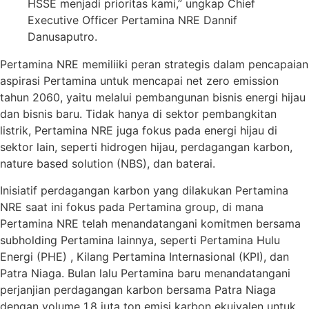
HSSE menjadi prioritas kami,” ungkap Chief
Executive Officer Pertamina NRE Dannif
Danusaputro.
Pertamina NRE memiliiki peran strategis dalam pencapaian
aspirasi Pertamina untuk mencapai net zero emission
tahun 2060, yaitu melalui pembangunan bisnis energi hijau
dan bisnis baru. Tidak hanya di sektor pembangkitan
listrik, Pertamina NRE juga fokus pada energi hijau di
sektor lain, seperti hidrogen hijau, perdagangan karbon,
nature based solution (NBS), dan baterai.
Inisiatif perdagangan karbon yang dilakukan Pertamina
NRE saat ini fokus pada Pertamina group, di mana
Pertamina NRE telah menandatangani komitmen bersama
subholding Pertamina lainnya, seperti Pertamina Hulu
Energi (PHE) , Kilang Pertamina Internasional (KPI), dan
Patra Niaga. Bulan lalu Pertamina baru menandatangani
perjanjian perdagangan karbon bersama Patra Niaga
dengan volume 1,8 juta ton emisi karbon ekuivalen untuk