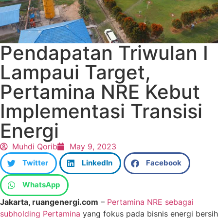
Pendapatan Triwulan I
Lampaui Target,
Pertamina NRE Kebut
Implementasi Transisi
Energi
Muhdi Qorib
May 9, 2023
Twitter
LinkedIn
Facebook
WhatsApp
Jakarta, ruangenergi.com
–
Pertamina NRE sebagai
subholding Pertamina
yang fokus pada bisnis energi bersih