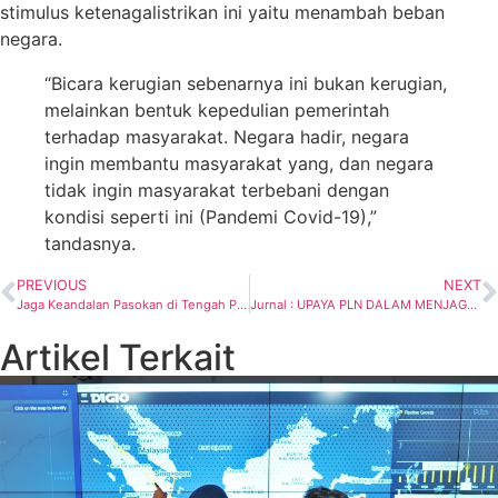
stimulus ketenagalistrikan ini yaitu menambah beban
negara.
“Bicara kerugian sebenarnya ini bukan kerugian,
melainkan bentuk kepedulian pemerintah
terhadap masyarakat. Negara hadir, negara
ingin membantu masyarakat yang, dan negara
tidak ingin masyarakat terbebani dengan
kondisi seperti ini (Pandemi Covid-19),”
tandasnya.
PREVIOUS
NEXT
Jaga Keandalan Pasokan di Tengah PPKM
Jurnal : UPAYA PLN DALAM MENJAGA KEANDALAN LISTRIK PELANGGAN MELALUI STIMULUS LISTRIK PADA MASA PPKM
Artikel Terkait