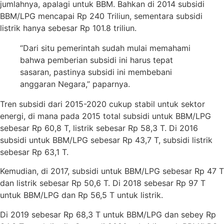
jumlahnya, apalagi untuk BBM. Bahkan di 2014 subsidi
BBM/LPG mencapai Rp 240 Triliun, sementara subsidi
listrik hanya sebesar Rp 101.8 triliun.
“Dari situ pemerintah sudah mulai memahami
bahwa pemberian subsidi ini harus tepat
sasaran, pastinya subsidi ini membebani
anggaran Negara,” paparnya.
Tren subsidi dari 2015-2020 cukup stabil untuk sektor
energi, di mana pada 2015 total subsidi untuk BBM/LPG
sebesar Rp 60,8 T, listrik sebesar Rp 58,3 T. Di 2016
subsidi untuk BBM/LPG sebesar Rp 43,7 T, subsidi listrik
sebesar Rp 63,1 T.
Kemudian, di 2017, subsidi untuk BBM/LPG sebesar Rp 47 T
dan listrik sebesar Rp 50,6 T. Di 2018 sebesar Rp 97 T
untuk BBM/LPG dan Rp 56,5 T untuk listrik.
Di 2019 sebesar Rp 68,3 T untuk BBM/LPG dan sebey Rp