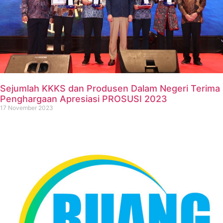
Sejumlah KKKS dan Produsen Dalam Negeri Terima
Penghargaan Apresiasi PROSUSI 2023
17 November 2023