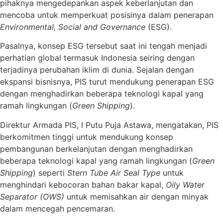
pihaknya mengedepankan aspek keberlanjutan dan
mencoba untuk memperkuat posisinya dalam penerapan
Environmental, Social and Governance
(ESG).
Pasalnya, konsep ESG tersebut saat ini tengah menjadi
perhatian global termasuk Indonesia seiring dengan
terjadinya perubahan iklim di dunia. Sejalan dengan
ekspansi bisnisnya, PIS turut mendukung penerapan ESG
dengan menghadirkan beberapa teknologi kapal yang
ramah lingkungan (
Green Shipping
).
Direktur Armada PIS, I Putu Puja Astawa, mengatakan, PIS
berkomitmen tinggi untuk mendukung konsep
pembangunan berkelanjutan dengan menghadirkan
beberapa teknologi kapal yang ramah lingkungan (
Green
Shipping
) seperti
Stern Tube Air Seal Type
untuk
menghindari kebocoran bahan bakar kapal,
Oily Water
Separator (OWS)
untuk memisahkan air dengan minyak
dalam mencegah pencemaran.