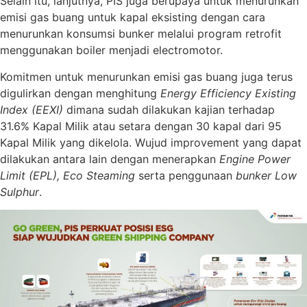
Selain itu, lanjutnya, PIS juga berupaya untuk menurunkan
emisi gas buang untuk kapal eksisting dengan cara
menurunkan konsumsi bunker melalui program retrofit
menggunakan boiler menjadi electromotor.
Komitmen untuk menurunkan emisi gas buang juga terus
digulirkan dengan menghitung
Energy Efficiency Existing
Index (EEXI)
dimana sudah dilakukan kajian terhadap
31.6% Kapal Milik atau setara dengan 30 kapal dari 95
Kapal Milik yang dikelola. Wujud improvement yang dapat
dilakukan antara lain dengan menerapkan
Engine Power
Limit (EPL),
Eco Steaming
serta penggunaan
bunker Low
Sulphur
.