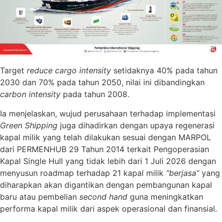
Target
reduce cargo intensity
setidaknya 40% pada tahun
2030 dan 70% pada tahun 2050, nilai ini dibandingkan
carbon intensity
pada tahun 2008.
Ia menjelaskan, wujud perusahaan terhadap implementasi
Green Shipping
juga dihadirkan dengan upaya regenerasi
kapal milik yang telah dilakukan sesuai dengan MARPOL
dari PERMENHUB 29 Tahun 2014 terkait Pengoperasian
Kapal Single Hull yang tidak lebih dari 1 Juli 2026 dengan
menyusun roadmap terhadap 21 kapal milik
“berjasa”
yang
diharapkan akan digantikan dengan pembangunan kapal
baru atau pembelian
second hand
guna meningkatkan
performa kapal milik dari aspek operasional dan finansial.