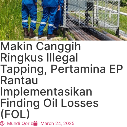
Makin Canggih
Ringkus Illegal
Tapping, Pertamina EP
Rantau
Implementasikan
Finding Oil Losses
(FOL)
Muhdi Qorib
March 24, 2025