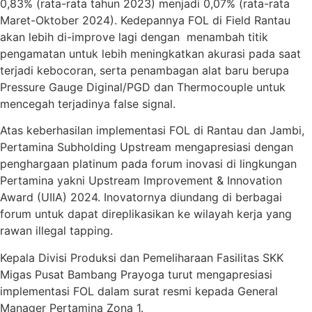
0,83% (rata-rata tahun 2023) menjadi 0,07% (rata-rata
Maret-Oktober 2024). Kedepannya FOL di Field Rantau
akan lebih di-improve lagi dengan menambah titik
pengamatan untuk lebih meningkatkan akurasi pada saat
terjadi kebocoran, serta penambagan alat baru berupa
Pressure Gauge Diginal/PGD dan Thermocouple untuk
mencegah terjadinya false signal.
Atas keberhasilan implementasi FOL di Rantau dan Jambi,
Pertamina Subholding Upstream mengapresiasi dengan
penghargaan platinum pada forum inovasi di lingkungan
Pertamina yakni Upstream Improvement & Innovation
Award (UIIA) 2024. Inovatornya diundang di berbagai
forum untuk dapat direplikasikan ke wilayah kerja yang
rawan illegal tapping.
Kepala Divisi Produksi dan Pemeliharaan Fasilitas SKK
Migas Pusat Bambang Prayoga turut mengapresiasi
implementasi FOL dalam surat resmi kepada General
Manager Pertamina Zona 1.