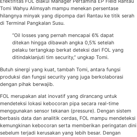
Efektifitas FOL diakui Manager Pertamina EP Field Rantau
Tomi Wahyu Alimsyah mampu menekan persentase
hilangnya minyak yang dipompa dari Rantau ke titik serah
di Terminal Pangkalan Susu.
“Oil losses yang pernah mencapai 6% dapat
ditekan hingga dibawah angka 0,5% setelah
pelaku tertangkap berkat deteksi dari FOL yang
ditindaklanjuti tim security,” ungkap Tomi.
Butuh sinergi yang kuat, tambah Tomi, antara fungsi
produksi dan fungsi security yang juga berkolaborasi
dengan pihak berwajib.
FOL merupakan alat inovatif yang dirancang untuk
mendeteksi lokasi kebocoran pipa secara real-time
menggunakan sensor tekanan (pressure). Dengan sistem
berbasis data dan analitik cerdas, FOL mampu mendeteksi
kemungkinan kebocoran serta memberikan peringatan dini
sebelum terjadi kerusakan yang lebih besar. Dengan