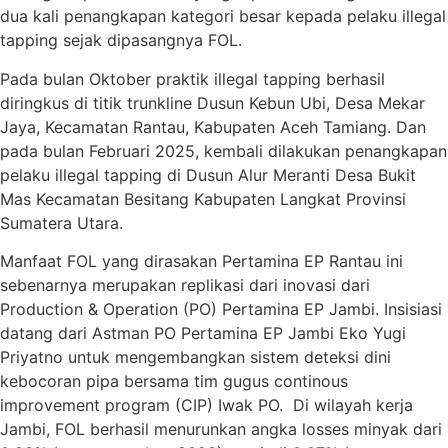
dua kali penangkapan kategori besar kepada pelaku illegal
tapping sejak dipasangnya FOL.
Pada bulan Oktober praktik illegal tapping berhasil
diringkus di titik trunkline Dusun Kebun Ubi, Desa Mekar
Jaya, Kecamatan Rantau, Kabupaten Aceh Tamiang. Dan
pada bulan Februari 2025, kembali dilakukan penangkapan
pelaku illegal tapping di Dusun Alur Meranti Desa Bukit
Mas Kecamatan Besitang Kabupaten Langkat Provinsi
Sumatera Utara.
Manfaat FOL yang dirasakan Pertamina EP Rantau ini
sebenarnya merupakan replikasi dari inovasi dari
Production & Operation (PO) Pertamina EP Jambi. Insisiasi
datang dari Astman PO Pertamina EP Jambi Eko Yugi
Priyatno untuk mengembangkan sistem deteksi dini
kebocoran pipa bersama tim gugus continous
improvement program (CIP) Iwak PO. Di wilayah kerja
Jambi, FOL berhasil menurunkan angka losses minyak dari