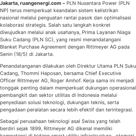
Jakarta, ruangenergi.com –
PLN Nusantara Power (PLN
NP) terus memperkuat keandalan sistem kelistrikan
nasional melalui penguatan rantai pasok dan optimalisasi
kolaborasi strategis. Salah satu langkah konkret
diwujudkan melalui anak usahanya, Prima Layanan Niaga
Suku Cadang (PLN SC), yang resmi menandatangani
Blanket Purchase Agreement dengan Rittmeyer AG pada
Senin (18/5) di Jakarta.
Penandatanganan dilakukan oleh Direktur Utama PLN Suku
Cadang, Thommi Haposan, bersama Chief Executive
Officer Rittmeyer AG, Roger Amhof. Kerja sama ini menjadi
tonggak penting dalam memperkuat dukungan operasional
pembangkit dan sektor utilitas di Indonesia melalui
penyediaan solusi teknologi, dukungan teknis, serta
pengadaan peralatan secara lebih efektif dan terintegrasi.
Sebagai perusahaan teknologi asal Swiss yang telah
berdiri sejak 1899, Rittmeyer AG dikenal memiliki
kompetensi di bidang smart utility infrastructure , otomasi,