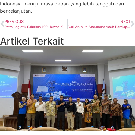
Indonesia menuju masa depan yang lebih tangguh dan
berkelanjutan.
PREVIOUS
NEXT
Patra Logistik Salurkan 100 Hewan Kurban di Wilayah Operasional dari Sumatera hingga Papua
Dari Arun ke Andaman: Aceh Bersiap Rebut Kembali Tahta Migas Nasional
Artikel Terkait