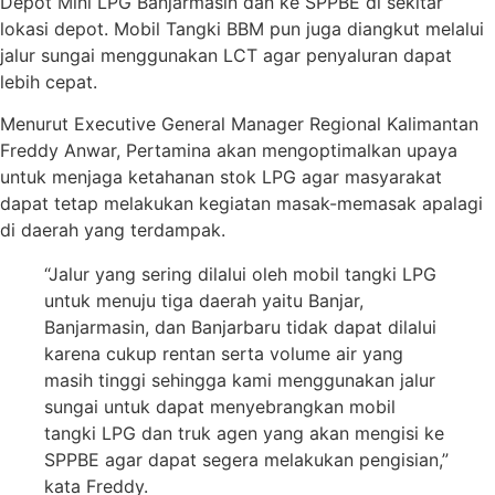
Depot Mini LPG Banjarmasin dan ke SPPBE di sekitar
lokasi depot. Mobil Tangki BBM pun juga diangkut melalui
jalur sungai menggunakan LCT agar penyaluran dapat
lebih cepat.
Menurut Executive General Manager Regional Kalimantan
Freddy Anwar, Pertamina akan mengoptimalkan upaya
untuk menjaga ketahanan stok LPG agar masyarakat
dapat tetap melakukan kegiatan masak-memasak apalagi
di daerah yang terdampak.
“Jalur yang sering dilalui oleh mobil tangki LPG
untuk menuju tiga daerah yaitu Banjar,
Banjarmasin, dan Banjarbaru tidak dapat dilalui
karena cukup rentan serta volume air yang
masih tinggi sehingga kami menggunakan jalur
sungai untuk dapat menyebrangkan mobil
tangki LPG dan truk agen yang akan mengisi ke
SPPBE agar dapat segera melakukan pengisian,”
kata Freddy.