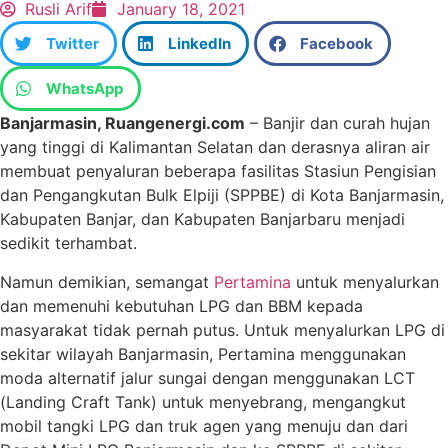
Rusli Arif
January 18, 2021
Twitter
LinkedIn
Facebook
WhatsApp
Banjarmasin, Ruangenergi.com
– Banjir dan curah hujan
yang tinggi di Kalimantan Selatan dan derasnya aliran air
membuat penyaluran beberapa fasilitas Stasiun Pengisian
dan Pengangkutan Bulk Elpiji (SPPBE) di Kota Banjarmasin,
Kabupaten Banjar, dan Kabupaten Banjarbaru menjadi
sedikit terhambat.
Namun demikian, semangat
Pertamina
untuk menyalurkan
dan memenuhi kebutuhan LPG dan BBM kepada
masyarakat tidak pernah putus. Untuk menyalurkan LPG di
sekitar wilayah Banjarmasin, Pertamina menggunakan
moda alternatif jalur sungai dengan menggunakan LCT
(Landing Craft Tank) untuk menyebrang, mengangkut
mobil tangki LPG dan truk agen yang menuju dan dari