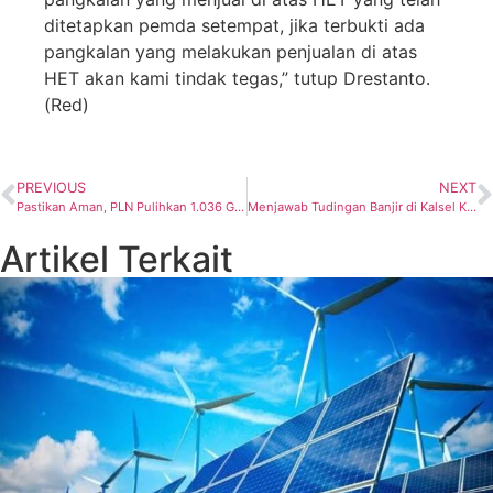
ditetapkan pemda setempat, jika terbukti ada
pangkalan yang melakukan penjualan di atas
HET akan kami tindak tegas,” tutup Drestanto.
(Red)
PREVIOUS
NEXT
Pastikan Aman, PLN Pulihkan 1.036 Gardu Terdampak Banjir di Kalimantan
Menjawab Tudingan Banjir di Kalsel Karena Adanya Aktivitas Pertambangan, Ini Kata APBI
Artikel Terkait