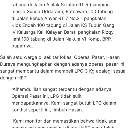
tabung di Jalan Alalak Selatan RT 5 (samping
masjid Suada Uddarain), Ratnawati 100 tabung
di Jalan Benua Anyar RT 7 No.21, pangkalan
Kios Endah 100 tabung di Jalan KS Tubun Gang
IV Keluarga Kel. Kelayan Barat, pangkalan Rizqy
Ilahi 100 tabung di Jalan Nakula VI Komp. BPP,”
paparnya.
Salah satu warga di sekitar lokasi Operasi Pasar, Hasan
Duraya mengungkapkan dengan adanya operasi pasar ini
sangat membantu dalam membeli LPG 3 Kg apalagi sesuai
dengan HET.
“Alhamdulillah sangat terbantu dengan adanya
Operasi Pasar ini, LPG tidak sulit
mendapatkannya. Kami sangat butuh LPG dalam
kondisi seperti ini,” imbuh Hasan.
“Kami monitor dan memastikan bahwa tidak ada
pangkalan yang menjual di atas HET yang telah