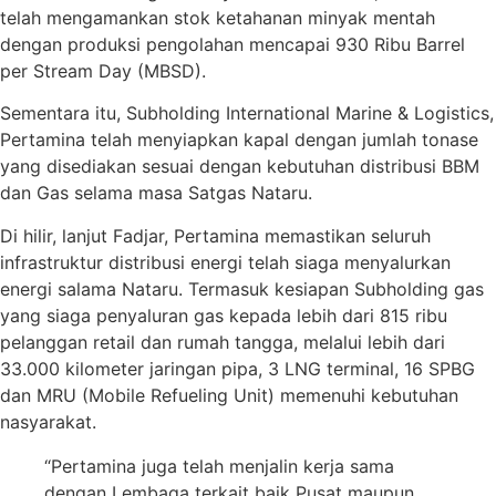
telah mengamankan stok ketahanan minyak mentah
dengan produksi pengolahan mencapai 930 Ribu Barrel
per Stream Day (MBSD).
Sementara itu, Subholding International Marine & Logistics,
Pertamina telah menyiapkan kapal dengan jumlah tonase
yang disediakan sesuai dengan kebutuhan distribusi BBM
dan Gas selama masa Satgas Nataru.
Di hilir, lanjut Fadjar, Pertamina memastikan seluruh
infrastruktur distribusi energi telah siaga menyalurkan
energi salama Nataru. Termasuk kesiapan Subholding gas
yang siaga penyaluran gas kepada lebih dari 815 ribu
pelanggan retail dan rumah tangga, melalui lebih dari
33.000 kilometer jaringan pipa, 3 LNG terminal, 16 SPBG
dan MRU (Mobile Refueling Unit) memenuhi kebutuhan
nasyarakat.
“Pertamina juga telah menjalin kerja sama
dengan Lembaga terkait baik Pusat maupun