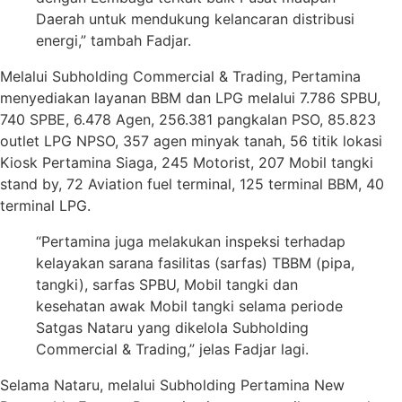
Daerah untuk mendukung kelancaran distribusi
energi,” tambah Fadjar.
Melalui Subholding Commercial & Trading, Pertamina
menyediakan layanan BBM dan LPG melalui 7.786 SPBU,
740 SPBE, 6.478 Agen, 256.381 pangkalan PSO, 85.823
outlet LPG NPSO, 357 agen minyak tanah, 56 titik lokasi
Kiosk Pertamina Siaga, 245 Motorist, 207 Mobil tangki
stand by, 72 Aviation fuel terminal, 125 terminal BBM, 40
terminal LPG.
“Pertamina juga melakukan inspeksi terhadap
kelayakan sarana fasilitas (sarfas) TBBM (pipa,
tangki), sarfas SPBU, Mobil tangki dan
kesehatan awak Mobil tangki selama periode
Satgas Nataru yang dikelola Subholding
Commercial & Trading,” jelas Fadjar lagi.
Selama Nataru, melalui Subholding Pertamina New