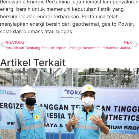
Renewable Energy, Pertamina juga memastikan penyaluran
energi bersih untuk memenuhi kebutuhan listrik yang
bersumber dari energi terbarukan. Pertamina telah
menyiapkan energi bersih dari geothermal, gas to Power,
solar dan biomass atau biogas.
PREVIOUS
NEXT
Perusahaan Tambang Emas Ini Optimistis Kinerja 2024 Akan Lebih Baik dari Tahun Sebelumnya
Hingga November, Pertamina: Jumlah Pendaftar LPG 3Kg Capai 57 Juta NIK
Artikel Terkait