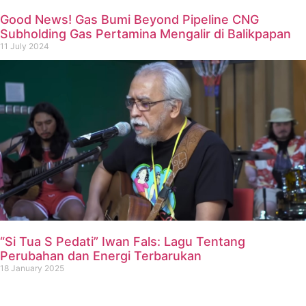
Good News! Gas Bumi Beyond Pipeline CNG
Subholding Gas Pertamina Mengalir di Balikpapan
11 July 2024
“Si Tua S Pedati” Iwan Fals: Lagu Tentang
Perubahan dan Energi Terbarukan
18 January 2025