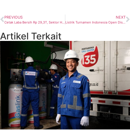
PREVIOUS
NEXT
Cetak Laba Bersih Rp 29,3T, Sektor Hulu Pertamina jadi Penyumbang Mayoritas
Listrik Turnamen Indonesia Open Disuplai 100% oleh PLN
Artikel Terkait