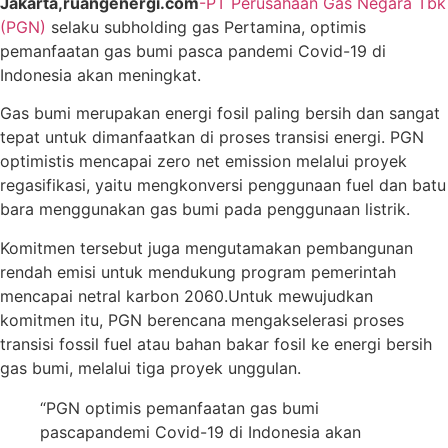
Jakarta,ruangenergi.com
-PT Perusahaan Gas Negara Tbk
(PGN)
selaku subholding gas Pertamina, optimis
pemanfaatan gas bumi pasca pandemi Covid-19 di
Indonesia akan meningkat.
Gas bumi merupakan energi fosil paling bersih dan sangat
tepat untuk dimanfaatkan di proses transisi energi. PGN
optimistis mencapai zero net emission melalui proyek
regasifikasi, yaitu mengkonversi penggunaan fuel dan batu
bara menggunakan gas bumi pada penggunaan listrik.
Komitmen tersebut juga mengutamakan pembangunan
rendah emisi untuk mendukung program pemerintah
mencapai netral karbon 2060.Untuk mewujudkan
komitmen itu, PGN berencana mengakselerasi proses
transisi fossil fuel atau bahan bakar fosil ke energi bersih
gas bumi, melalui tiga proyek unggulan.
“PGN optimis pemanfaatan gas bumi
pascapandemi Covid-19 di Indonesia akan