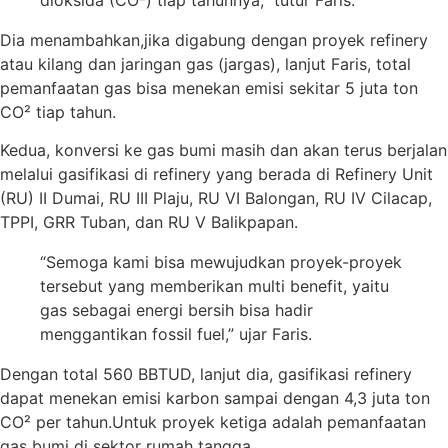
Dia menambahkan,jika digabung dengan proyek refinery
atau kilang dan jaringan gas (jargas), lanjut Faris, total
pemanfaatan gas bisa menekan emisi sekitar 5 juta ton
CO² tiap tahun.
Kedua, konversi ke gas bumi masih dan akan terus berjalan
melalui gasifikasi di refinery yang berada di Refinery Unit
(RU) II Dumai, RU III Plaju, RU VI Balongan, RU IV Cilacap,
TPPI, GRR Tuban, dan RU V Balikpapan.
“Semoga kami bisa mewujudkan proyek-proyek
tersebut yang memberikan multi benefit, yaitu
gas sebagai energi bersih bisa hadir
menggantikan fossil fuel,” ujar Faris.
Dengan total 560 BBTUD, lanjut dia, gasifikasi refinery
dapat menekan emisi karbon sampai dengan 4,3 juta ton
CO² per tahun.Untuk proyek ketiga adalah pemanfaatan
gas bumi di sektor rumah tangga.