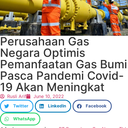
Perusahaan Gas
Negara Optimis
Pemanfaatan Gas Bumi
Pasca Pandemi Covid-
19 Akan Meningkat
Rusli Arif
June 10, 2022
Twitter
LinkedIn
Facebook
WhatsApp