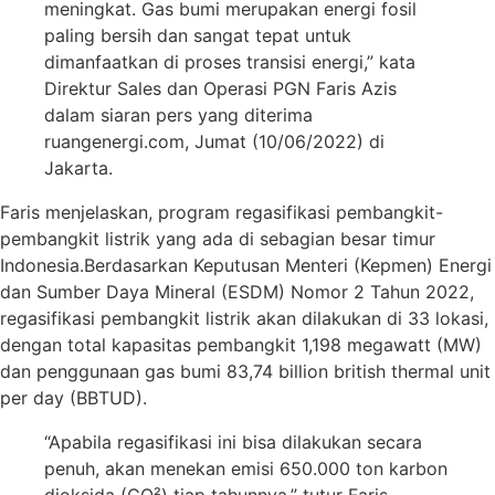
meningkat. Gas bumi merupakan energi fosil
paling bersih dan sangat tepat untuk
dimanfaatkan di proses transisi energi,” kata
Direktur Sales dan Operasi PGN Faris Azis
dalam siaran pers yang diterima
ruangenergi.com, Jumat (10/06/2022) di
Jakarta.
Faris menjelaskan, program regasifikasi pembangkit-
pembangkit listrik yang ada di sebagian besar timur
Indonesia.Berdasarkan Keputusan Menteri (Kepmen) Energi
dan Sumber Daya Mineral (ESDM) Nomor 2 Tahun 2022,
regasifikasi pembangkit listrik akan dilakukan di 33 lokasi,
dengan total kapasitas pembangkit 1,198 megawatt (MW)
dan penggunaan gas bumi 83,74 billion british thermal unit
per day (BBTUD).
“Apabila regasifikasi ini bisa dilakukan secara
penuh, akan menekan emisi 650.000 ton karbon
dioksida (CO²) tiap tahunnya,” tutur Faris.