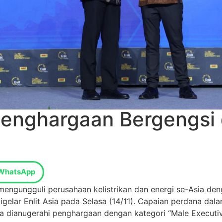
enghargaan Bergengsi 
WhatsApp
mengungguli perusahaan kelistrikan dan energi se-Asia de
elar Enlit Asia pada Selasa (14/11). Capaian perdana dala
 dianugerahi penghargaan dengan kategori “Male Executiv