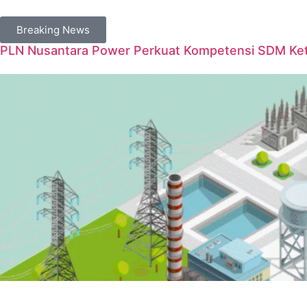
Breaking News
PLN Nusantara Power Perkuat Kompetensi SDM Keten