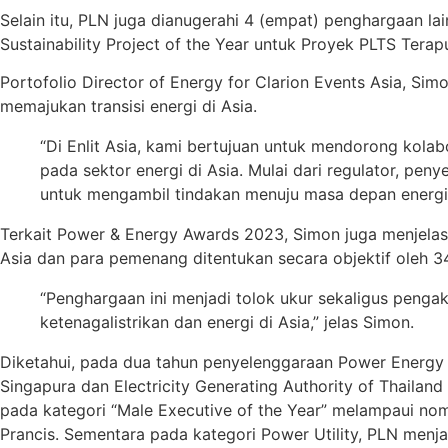
Selain itu, PLN juga dianugerahi 4 (empat) penghargaan lai
Sustainability Project of the Year untuk Proyek PLTS Terapu
Portofolio Director of Energy for Clarion Events Asia, Si
memajukan transisi energi di Asia.
“Di Enlit Asia, kami bertujuan untuk mendorong kola
pada sektor energi di Asia. Mulai dari regulator, pe
untuk mengambil tindakan menuju masa depan energi b
Terkait Power & Energy Awards 2023, Simon juga menjelas
Asia dan para pemenang ditentukan secara objektif oleh 34
“Penghargaan ini menjadi tolok ukur sekaligus pen
ketenagalistrikan dan energi di Asia,” jelas Simon.
Diketahui, pada dua tahun penyelenggaraan Power Energy 
Singapura dan Electricity Generating Authority of Thaila
pada kategori “Male Executive of the Year” melampaui nom
Prancis. Sementara pada kategori Power Utility, PLN menj