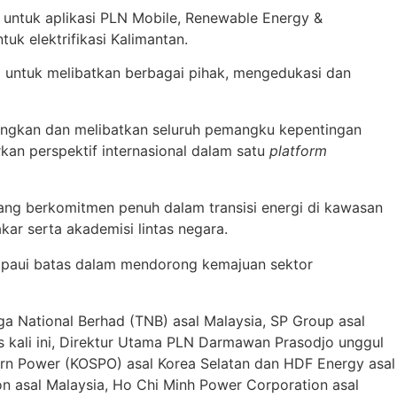
ar untuk aplikasi PLN Mobile, Renewable Energy &
tuk elektrifikasi Kalimantan.
ya untuk melibatkan berbagai pihak, mengedukasi dan
ubungkan dan melibatkan seluruh pemangku kepentingan
rkan perspektif internasional dalam satu
platform
ang berkomitmen penuh dalam transisi energi di kawasan
kar serta akademisi lintas negara.
ampaui batas dalam mendorong kemajuan sektor
 National Berhad (TNB) asal Malaysia, SP Group asal
ds kali ini, Direktur Utama PLN Darmawan Prasodjo unggul
hern Power (KOSPO) asal Korea Selatan dan HDF Energy asal
n asal Malaysia, Ho Chi Minh Power Corporation asal