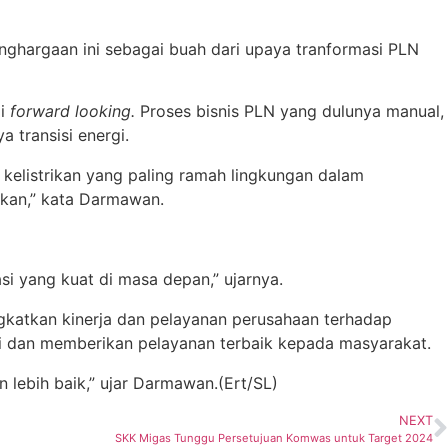
ghargaan ini sebagai buah dari upaya tranformasi PLN
di
forward looking.
Proses bisnis PLN yang dulunya manual,
 transisi energi.
kelistrikan yang paling ramah lingkungan dalam
ukan,” kata Darmawan.
i yang kuat di masa depan,” ujarnya.
katkan kinerja dan pelayanan perusahaan terhadap
asi dan memberikan pelayanan terbaik kepada masyarakat.
 lebih baik,” ujar Darmawan.(Ert/SL)
NEXT
SKK Migas Tunggu Persetujuan Komwas untuk Target 2024