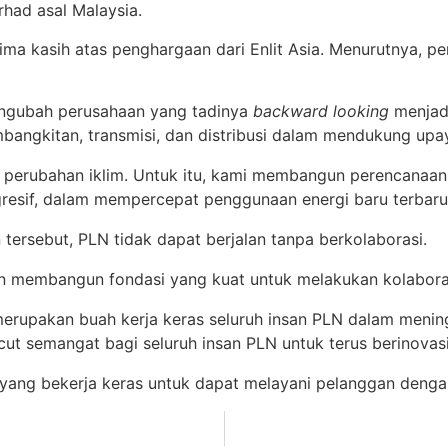
had asal Malaysia.
 kasih atas penghargaan dari Enlit Asia. Menurutnya, pen
mengubah perusahaan yang tadinya
backward looking
menja
mbangkitan, transmisi, dan distribusi dalam mendukung upaya
u perubahan iklim. Untuk itu, kami membangun perencanaan 
agresif, dalam mempercepat penggunaan energi baru terbar
tersebut, PLN tidak dapat berjalan tanpa berkolaborasi.
kan membangun fondasi yang kuat untuk melakukan kolaboras
upakan buah kerja keras seluruh insan PLN dalam mening
ecut semangat bagi seluruh insan PLN untuk terus berinov
yang bekerja keras untuk dapat melayani pelanggan dengan