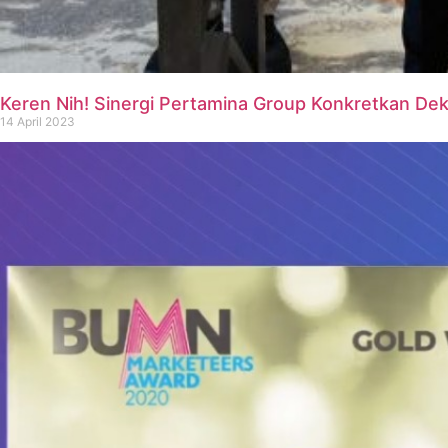
Keren Nih! Sinergi Pertamina Group Konkretkan De
14 April 2023