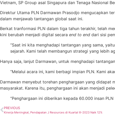
Vietnam, SP Group asal Singapura dan Tenaga Nasional Ber
Direktur Utama PLN Darmawan Prasodjo mengucapkan terima
dalam menjawab tantangan global saat ini.
Berkat tranformasi PLN dalam tiga tahun terakhir, telah 
kini berubah menjadi digital secara
end to end
dari sisi pe
“Saat ini kita menghadapi tantangan yang sama, yait
sejarah. Kami telah membangun strategi yang lebih 
Hanya saja, lanjut Darmawan, untuk menghadapi tantangan 
“Melalui acara ini, kami berbagi impian PLN. Kami a
Darmawan menyebut torehan penghargaan yang didapat mer
masyarakat. Karena itu, penghargaan ini akan menjadi pel
“Penghargaan ini diberikan kepada 60.000 insan PLN 
PREVIOUS
Kinerja Meningkat, Pendapatan J Resources di Kuartal III-2023 Naik 12%