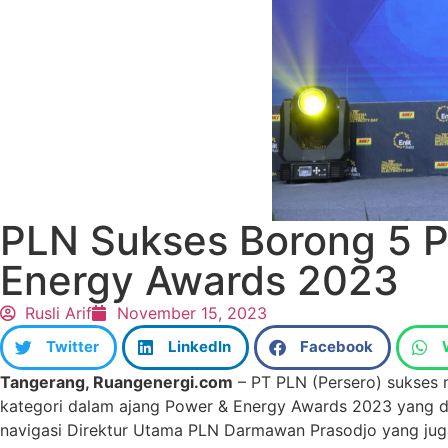
PLN Sukses Borong 5 P
Energy Awards 2023
Rusli Arif
November 15, 2023
Twitter
LinkedIn
Facebook
Tangerang, Ruangenergi.com
– PT PLN (Persero) sukses 
kategori dalam ajang Power & Energy Awards 2023 yang dig
navigasi Direktur Utama PLN Darmawan Prasodjo yang juga