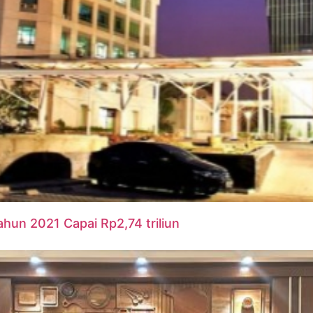
hun 2021 Capai Rp2,74 triliun