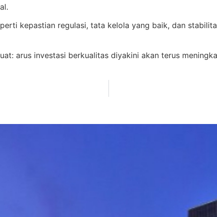
al.
rti kepastian regulasi, tata kelola yang baik, dan stabili
t: arus investasi berkualitas diyakini akan terus meningka