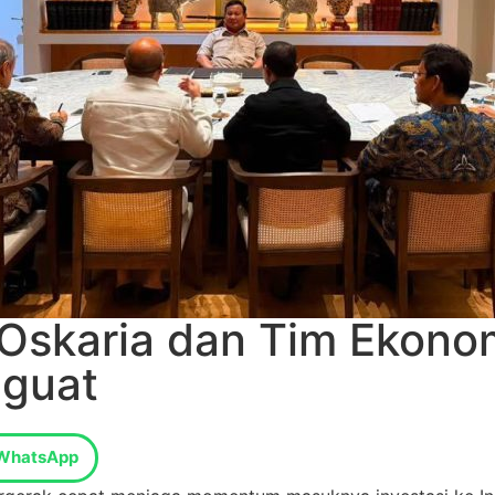
skaria dan Tim Ekonomi
nguat
WhatsApp