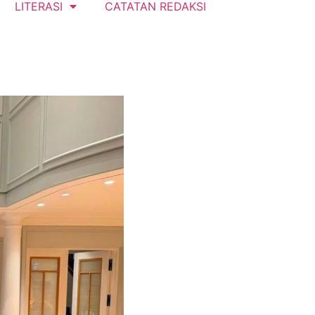
LITERASI
CATATAN REDAKSI