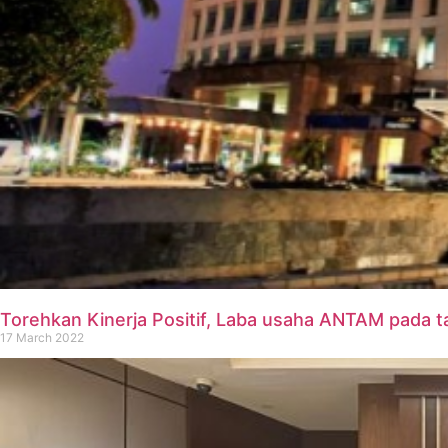
Torehkan Kinerja Positif, Laba usaha ANTAM pada ta
17 March 2022