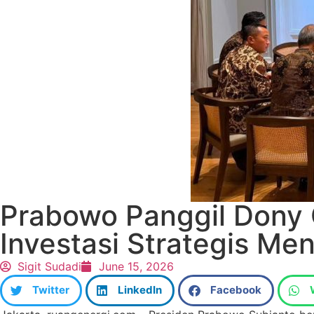
Prabowo Panggil Dony O
Investasi Strategis Me
Sigit Sudadi
June 15, 2026
Twitter
LinkedIn
Facebook