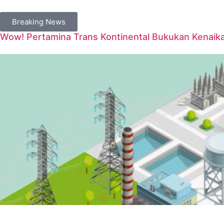
Breaking News
Wow! Pertamina Trans Kontinental Bukukan Kenaik