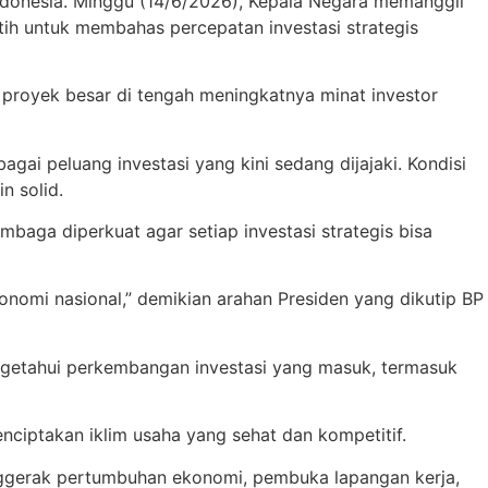
donesia. Minggu (14/6/2026), Kepala Negara memanggil
ih untuk membahas percepatan investasi strategis
 proyek besar di tengah meningkatnya minat investor
gai peluang investasi yang kini sedang dijajaki. Kondisi
n solid.
mbaga diperkuat agar setiap investasi strategis bisa
nomi nasional,” demikian arahan Presiden yang dikutip BP
engetahui perkembangan investasi yang masuk, termasuk
nciptakan iklim usaha yang sehat dan kompetitif.
penggerak pertumbuhan ekonomi, pembuka lapangan kerja,