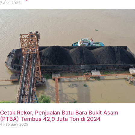
7 April 2023
Cetak Rekor, Penjualan Batu Bara Bukit Asam
(PTBA) Tembus 42,9 Juta Ton di 2024
4 February 2025