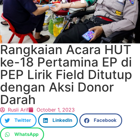
Rangkaian Acara HUT
ke-18 Pertamina EP di
PEP Lirik Field Ditutup
dengan Aksi Donor
Darah
Rusli Arif
October 1, 2023
Twitter
LinkedIn
Facebook
WhatsApp