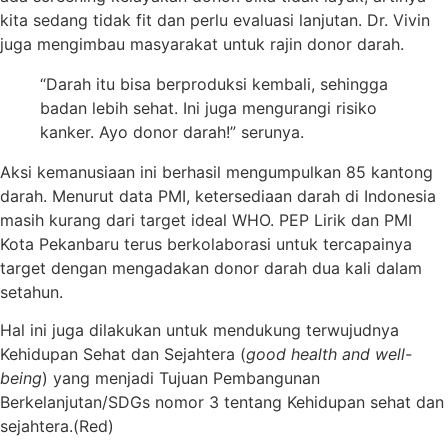
kita sedang tidak fit dan perlu evaluasi lanjutan. Dr. Vivin
juga mengimbau masyarakat untuk rajin donor darah.
“Darah itu bisa berproduksi kembali, sehingga
badan lebih sehat. Ini juga mengurangi risiko
kanker. Ayo donor darah!” serunya.
Aksi kemanusiaan ini berhasil mengumpulkan 85 kantong
darah. Menurut data PMI, ketersediaan darah di Indonesia
masih kurang dari target ideal WHO. PEP Lirik dan PMI
Kota Pekanbaru terus berkolaborasi untuk tercapainya
target dengan mengadakan donor darah dua kali dalam
setahun.
Hal ini juga dilakukan untuk mendukung terwujudnya
Kehidupan Sehat dan Sejahtera (
good health and well-
being
) yang menjadi Tujuan Pembangunan
Berkelanjutan/SDGs nomor 3 tentang Kehidupan sehat dan
sejahtera.(Red)