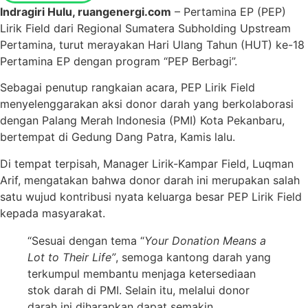
Indragiri Hulu, ruangenergi.com
– Pertamina EP (PEP)
Lirik Field dari Regional Sumatera Subholding Upstream
Pertamina, turut merayakan Hari Ulang Tahun (HUT) ke-18
Pertamina EP dengan program “PEP Berbagi”.
Sebagai penutup rangkaian acara, PEP Lirik Field
menyelenggarakan aksi donor darah yang berkolaborasi
dengan Palang Merah Indonesia (PMI) Kota Pekanbaru,
bertempat di Gedung Dang Patra, Kamis lalu.
Di tempat terpisah, Manager Lirik-Kampar Field, Luqman
Arif, mengatakan bahwa donor darah ini merupakan salah
satu wujud kontribusi nyata keluarga besar PEP Lirik Field
kepada masyarakat.
“Sesuai dengan tema “
Your Donation Means a
Lot to Their Life”
, semoga kantong darah yang
terkumpul membantu menjaga ketersediaan
stok darah di PMI. Selain itu, melalui donor
darah ini diharapkan dapat semakin