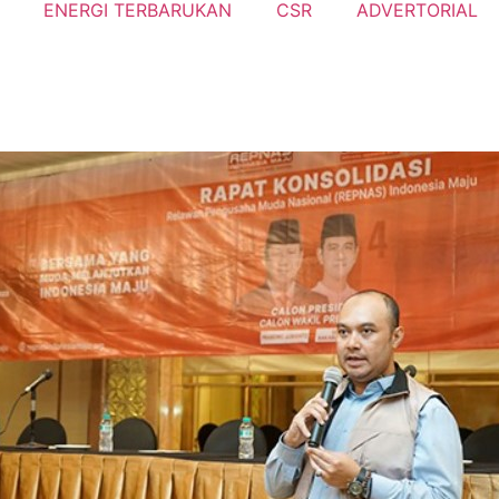
ENERGI TERBARUKAN
CSR
ADVERTORIAL