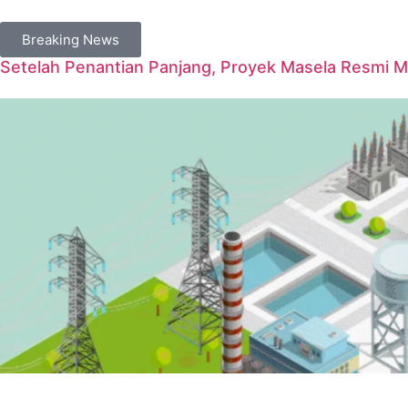
Breaking News
Setelah Penantian Panjang, Proyek Masela Resmi 