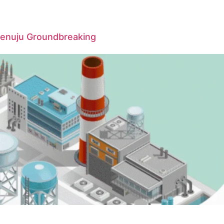
Menuju Groundbreaking