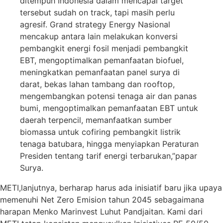
ditempuh Indonesia dalam mencapai target
tersebut sudah on track, tapi masih perlu
agresif. Grand strategy Energy Nasional
mencakup antara lain melakukan konversi
pembangkit energi fosil menjadi pembangkit
EBT, mengoptimalkan pemanfaatan biofuel,
meningkatkan pemanfaatan panel surya di
darat, bekas lahan tambang dan rooftop,
mengembangkan potensi tenaga air dan panas
bumi, mengoptimalkan pemanfaatan EBT untuk
daerah terpencil, memanfaatkan sumber
biomassa untuk cofiring pembangkit listrik
tenaga batubara, hingga menyiapkan Peraturan
Presiden tentang tarif energi terbarukan,”papar
Surya.
METI,lanjutnya, berharap harus ada inisiatif baru jika upaya
memenuhi Net Zero Emision tahun 2045 sebagaimana
harapan Menko Marinvest Luhut Pandjaitan. Kami dari