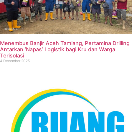
Menembus Banjir Aceh Tamiang, Pertamina Drilling
Antarkan ‘Napas’ Logistik bagi Kru dan Warga
Terisolasi
4 December 2025