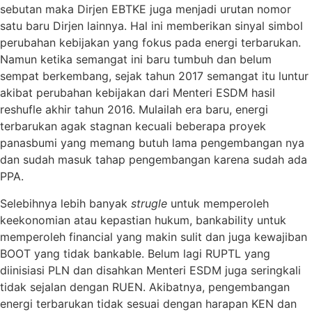
sebutan maka Dirjen EBTKE juga menjadi urutan nomor
satu baru Dirjen lainnya. Hal ini memberikan sinyal simbol
perubahan kebijakan yang fokus pada energi terbarukan.
Namun ketika semangat ini baru tumbuh dan belum
sempat berkembang, sejak tahun 2017 semangat itu luntur
akibat perubahan kebijakan dari Menteri ESDM hasil
reshufle akhir tahun 2016. Mulailah era baru, energi
terbarukan agak stagnan kecuali beberapa proyek
panasbumi yang memang butuh lama pengembangan nya
dan sudah masuk tahap pengembangan karena sudah ada
PPA.
Selebihnya lebih banyak
strugle
untuk memperoleh
keekonomian atau kepastian hukum, bankability untuk
memperoleh financial yang makin sulit dan juga kewajiban
BOOT yang tidak bankable. Belum lagi RUPTL yang
diinisiasi PLN dan disahkan Menteri ESDM juga seringkali
tidak sejalan dengan RUEN. Akibatnya, pengembangan
energi terbarukan tidak sesuai dengan harapan KEN dan