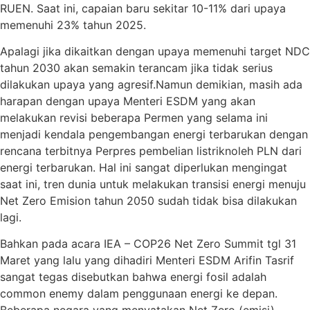
RUEN. Saat ini, capaian baru sekitar 10-11% dari upaya
memenuhi 23% tahun 2025.
Apalagi jika dikaitkan dengan upaya memenuhi target NDC
tahun 2030 akan semakin terancam jika tidak serius
dilakukan upaya yang agresif.Namun demikian, masih ada
harapan dengan upaya Menteri ESDM yang akan
melakukan revisi beberapa Permen yang selama ini
menjadi kendala pengembangan energi terbarukan dengan
rencana terbitnya Perpres pembelian listriknoleh PLN dari
energi terbarukan. Hal ini sangat diperlukan mengingat
saat ini, tren dunia untuk melakukan transisi energi menuju
Net Zero Emision tahun 2050 sudah tidak bisa dilakukan
lagi.
Bahkan pada acara IEA – COP26 Net Zero Summit tgl 31
Maret yang lalu yang dihadiri Menteri ESDM Arifin Tasrif
sangat tegas disebutkan bahwa energi fosil adalah
common enemy dalam penggunaan energi ke depan.