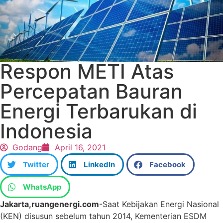
Respon METI Atas
Percepatan Bauran
Energi Terbarukan di
Indonesia
Godang
April 16, 2021
Twitter
LinkedIn
Facebook
WhatsApp
Jakarta,ruangenergi.com
-Saat Kebijakan Energi Nasional
(KEN) disusun sebelum tahun 2014, Kementerian ESDM