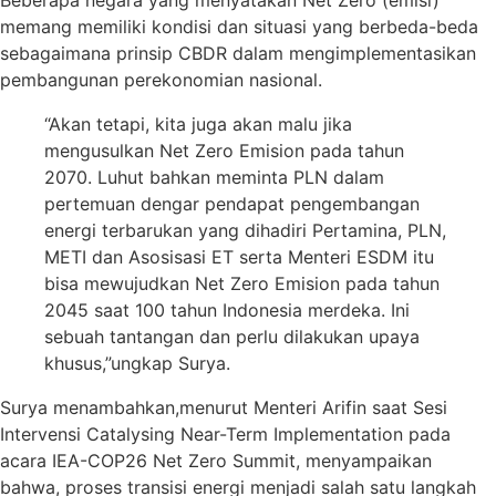
Beberapa negara yang menyatakan Net Zero (emisi)
memang memiliki kondisi dan situasi yang berbeda-beda
sebagaimana prinsip CBDR dalam mengimplementasikan
pembangunan perekonomian nasional.
“Akan tetapi, kita juga akan malu jika
mengusulkan Net Zero Emision pada tahun
2070. Luhut bahkan meminta PLN dalam
pertemuan dengar pendapat pengembangan
energi terbarukan yang dihadiri Pertamina, PLN,
METI dan Asosisasi ET serta Menteri ESDM itu
bisa mewujudkan Net Zero Emision pada tahun
2045 saat 100 tahun Indonesia merdeka. Ini
sebuah tantangan dan perlu dilakukan upaya
khusus,”ungkap Surya.
Surya menambahkan,menurut Menteri Arifin saat Sesi
Intervensi Catalysing Near-Term Implementation pada
acara IEA-COP26 Net Zero Summit, menyampaikan
bahwa, proses transisi energi menjadi salah satu langkah