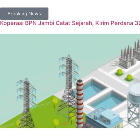
Breaking News
Koperasi BPN Jambi Catat Sejarah, Kirim Perdana 3