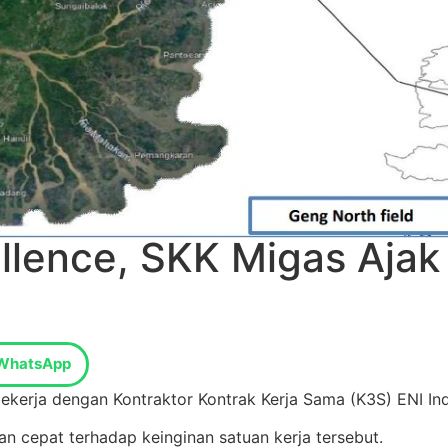
llence, SKK Migas Ajak 
WhatsApp
kerja dengan Kontraktor Kontrak Kerja Sama (K3S) ENI In
n cepat terhadap keinginan satuan kerja tersebut.