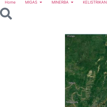
Home
MIGAS
MINERBA
KELISTRIKAN