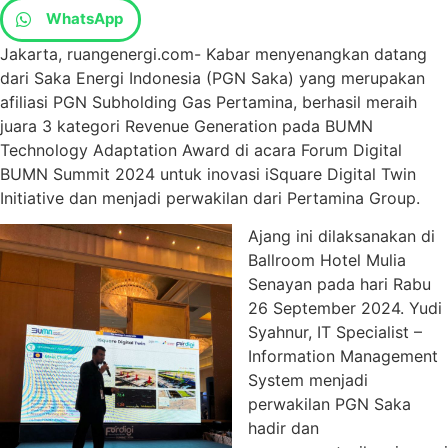
WhatsApp
Jakarta, ruangenergi.com- Kabar menyenangkan datang
dari Saka Energi Indonesia (PGN Saka) yang merupakan
afiliasi PGN Subholding Gas Pertamina, berhasil meraih
juara 3 kategori Revenue Generation pada BUMN
Technology Adaptation Award di acara Forum Digital
BUMN Summit 2024 untuk inovasi iSquare Digital Twin
Initiative dan menjadi perwakilan dari Pertamina Group.
Ajang ini dilaksanakan di
Ballroom Hotel Mulia
Senayan pada hari Rabu
26 September 2024. Yudi
Syahnur, IT Specialist –
Information Management
System menjadi
perwakilan PGN Saka
hadir dan