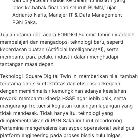
dan dinyatakan masuk ke dalam 15 inisiatif yang
lolos ke babak final dari seluruh BUMN,” ujar
Adrianto Nafis, Manajer IT & Data Management
PGN Saka.
Tujuan utama dari acara FORDIGI Summit tahun ini adalah
mempelajari dan mengadopsi teknologi baru, seperti
kecerdasan buatan (Artificial Intelligence/AI), serta
membantu para pelaku industri dalam menghadapi
tantangan masa depan.
Teknologi iSquare Digital Twin ini memberikan nilai tambah
terutama dari sisi efektifitas dan efisiensi pekerjaan
dengan meminimalisir kemungkinan adanya kesalahan
rework, membantu kinerja HSSE agar lebih baik, serta
mengurangi frekuensi kegiatan kunjungan lapangan yang
tidak mendesak. Tidak hanya itu, teknologi yang
diimplementasikan di PGN Saka ini turut mendorong
Pertamina mengefesiensikan aspek operasional sekaligus
platform engineering pada proses bisnis hulu migas.