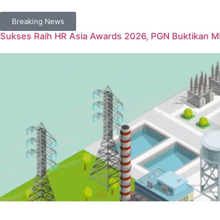
Breaking News
Sukses Raih HR Asia Awards 2026, PGN Buktikan Mil