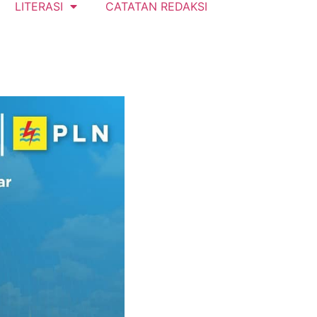
LITERASI
CATATAN REDAKSI