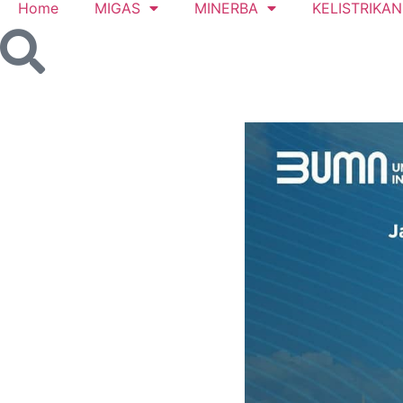
Home
MIGAS
MINERBA
KELISTRIKAN