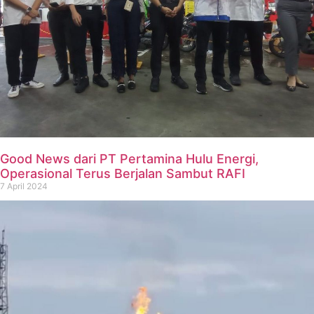
Good News dari PT Pertamina Hulu Energi,
Operasional Terus Berjalan Sambut RAFI
7 April 2024