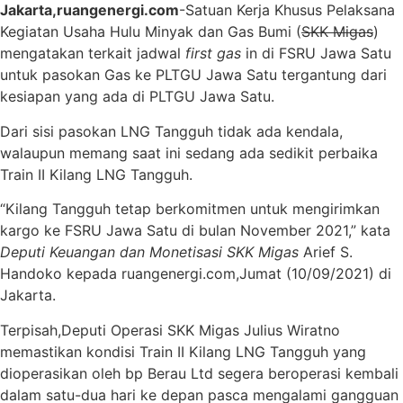
Jakarta,ruangenergi.com
-Satuan Kerja Khusus Pelaksana
Kegiatan Usaha Hulu Minyak dan Gas Bumi (
SKK Migas
)
mengatakan terkait jadwal
first gas
in di FSRU Jawa Satu
untuk pasokan Gas ke PLTGU Jawa Satu tergantung dari
kesiapan yang ada di PLTGU Jawa Satu.
Dari sisi pasokan LNG Tangguh tidak ada kendala,
walaupun memang saat ini sedang ada sedikit perbaika
Train II Kilang LNG Tangguh.
“Kilang Tangguh tetap berkomitmen untuk mengirimkan
kargo ke FSRU Jawa Satu di bulan November 2021,” kata
Deputi Keuangan dan Monetisasi SKK Migas
Arief S.
Handoko kepada ruangenergi.com,Jumat (10/09/2021) di
Jakarta.
Terpisah,Deputi Operasi SKK Migas Julius Wiratno
memastikan kondisi Train II Kilang LNG Tangguh yang
dioperasikan oleh bp Berau Ltd segera beroperasi kembali
dalam satu-dua hari ke depan pasca mengalami gangguan