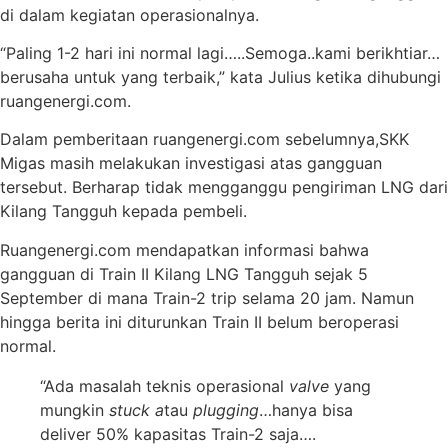
di dalam kegiatan operasionalnya.
“Paling 1-2 hari ini normal lagi…..Semoga..kami berikhtiar…
berusaha untuk yang terbaik,” kata Julius ketika dihubungi
ruangenergi.com.
Dalam pemberitaan ruangenergi.com sebelumnya,SKK
Migas masih melakukan investigasi atas gangguan
tersebut. Berharap tidak mengganggu pengiriman LNG dari
Kilang Tangguh kepada pembeli.
Ruangenergi.com mendapatkan informasi bahwa
gangguan di Train II Kilang LNG Tangguh sejak 5
September di mana Train-2 trip selama 20 jam. Namun
hingga berita ini diturunkan Train II belum beroperasi
normal.
“Ada masalah teknis operasional
valve
yang
mungkin
stuck a
tau
plugging
…hanya bisa
deliver 50% kapasitas Train-2 saja….