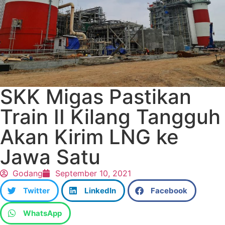
SKK Migas Pastikan
Train II Kilang Tangguh
Akan Kirim LNG ke
Jawa Satu
Godang
September 10, 2021
Twitter
LinkedIn
Facebook
WhatsApp