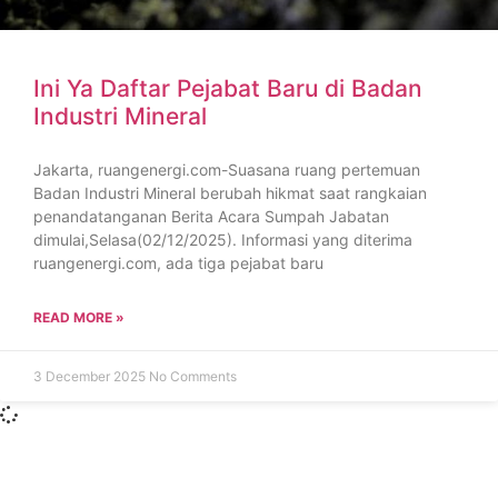
Ini Ya Daftar Pejabat Baru di Badan
Industri Mineral
Jakarta, ruangenergi.com-Suasana ruang pertemuan
Badan Industri Mineral berubah hikmat saat rangkaian
penandatanganan Berita Acara Sumpah Jabatan
dimulai,Selasa(02/12/2025). Informasi yang diterima
ruangenergi.com, ada tiga pejabat baru
READ MORE »
3 December 2025
No Comments