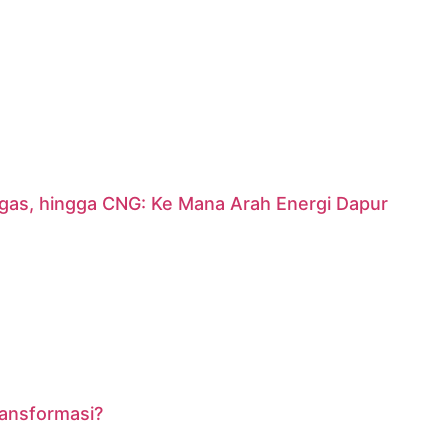
argas, hingga CNG: Ke Mana Arah Energi Dapur
ransformasi?