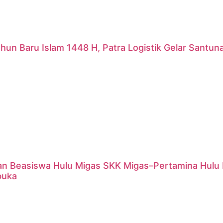
hun Baru Islam 1448 H, Patra Logistik Gelar Santu
an Beasiswa Hulu Migas SKK Migas–Pertamina Hulu 
buka