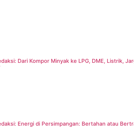
daksi: Dari Kompor Minyak ke LPG, DME, Listrik, J
?
daksi: Energi di Persimpangan: Bertahan atau Bert