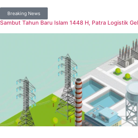
Breaking News
Sambut Tahun Baru Islam 1448 H, Patra Logistik G