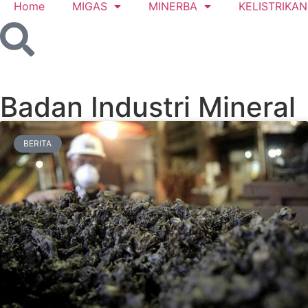
Home
MIGAS
MINERBA
KELISTRIKAN
Badan Industri Mineral
BERITA