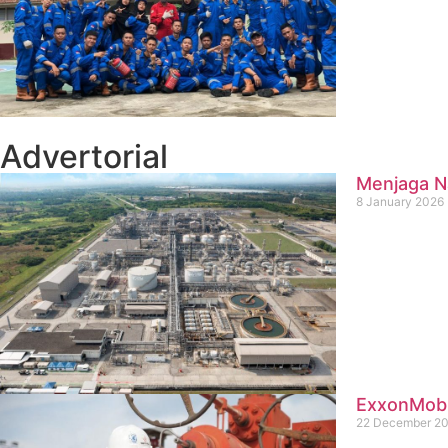
Advertorial
Menjaga Na
8 January 2026
ExxonMobil
22 December 2