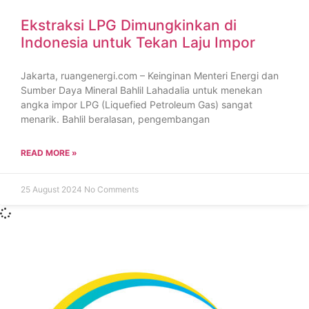
Ekstraksi LPG Dimungkinkan di
Indonesia untuk Tekan Laju Impor
Jakarta, ruangenergi.com – Keinginan Menteri Energi dan
Sumber Daya Mineral Bahlil Lahadalia untuk menekan
angka impor LPG (Liquefied Petroleum Gas) sangat
menarik. Bahlil beralasan, pengembangan
READ MORE »
25 August 2024
No Comments