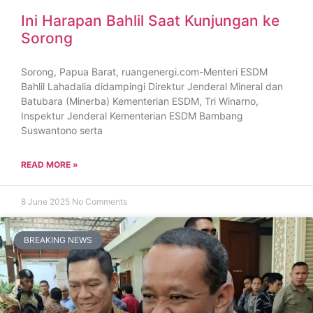
Ini Harapan Bahlil Saat Kunjungan ke
Sorong
Sorong, Papua Barat, ruangenergi.com-Menteri ESDM
Bahlil Lahadalia didampingi Direktur Jenderal Mineral dan
Batubara (Minerba) Kementerian ESDM, Tri Winarno,
Inspektur Jenderal Kementerian ESDM Bambang
Suswantono serta
READ MORE »
8 June 2025
No Comments
BREAKING NEWS