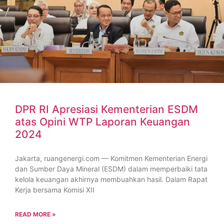
DPR RI Apresiasi Kementerian ESDM
atas Opini WTP Laporan Keuangan
2024
Jakarta, ruangenergi.com — Komitmen Kementerian Energi
dan Sumber Daya Mineral (ESDM) dalam memperbaiki tata
kelola keuangan akhirnya membuahkan hasil. Dalam Rapat
Kerja bersama Komisi XII
READ MORE »