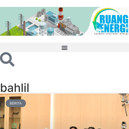
bahlil
BERITA