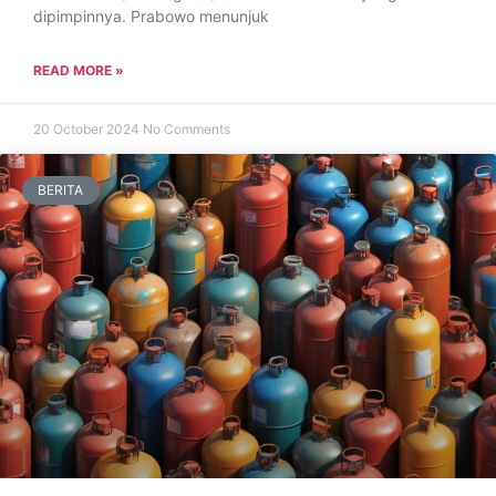
dipimpinnya. Prabowo menunjuk
READ MORE »
20 October 2024
No Comments
BERITA