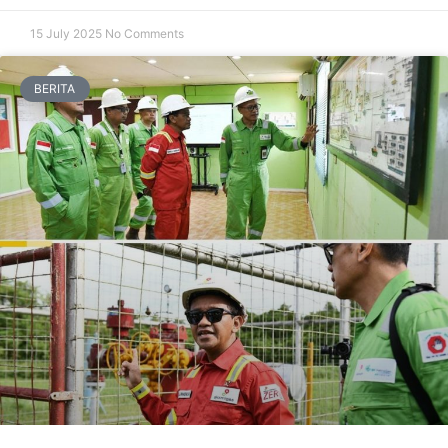
15 July 2025
No Comments
BERITA