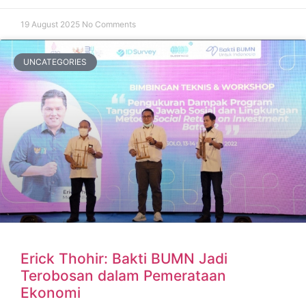
19 August 2025
No Comments
UNCATEGORIES
Erick Thohir: Bakti BUMN Jadi
Terobosan dalam Pemerataan
Ekonomi