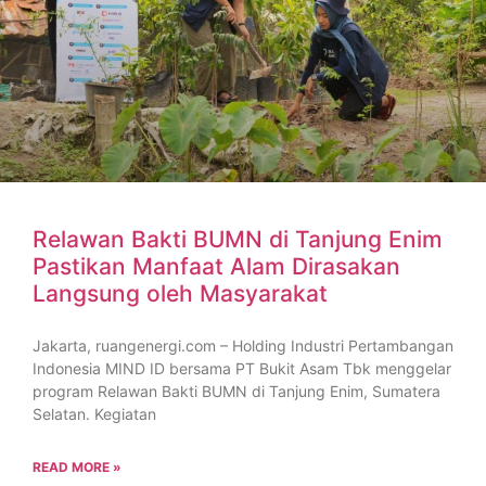
Relawan Bakti BUMN di Tanjung Enim
Pastikan Manfaat Alam Dirasakan
Langsung oleh Masyarakat
Jakarta, ruangenergi.com – Holding Industri Pertambangan
Indonesia MIND ID bersama PT Bukit Asam Tbk menggelar
program Relawan Bakti BUMN di Tanjung Enim, Sumatera
Selatan. Kegiatan
READ MORE »