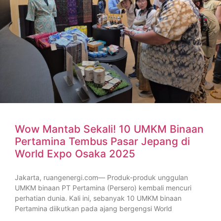
Wow Mantab Sekali! 10 UMKM Binaan
Pertamina Tembus Pasar Jepang di
World Expo Osaka 2025
Jakarta, ruangenergi.com— Produk-produk unggulan
UMKM binaan PT Pertamina (Persero) kembali mencuri
perhatian dunia. Kali ini, sebanyak 10 UMKM binaan
Pertamina diikutkan pada ajang bergengsi World