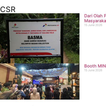
CSR
Dari Olah
Masyaraka
15 June 2026
Booth MIN
15 June 2026