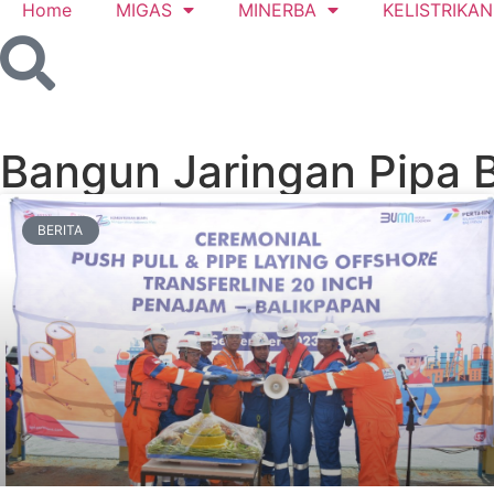
Home
MIGAS
MINERBA
KELISTRIKAN
Bangun Jaringan Pipa 
BERITA