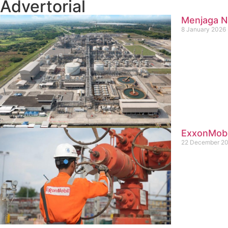
Advertorial
Menjaga Na
8 January 2026
ExxonMobil
22 December 2