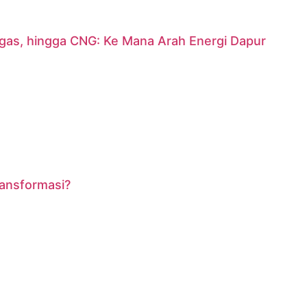
argas, hingga CNG: Ke Mana Arah Energi Dapur
ransformasi?