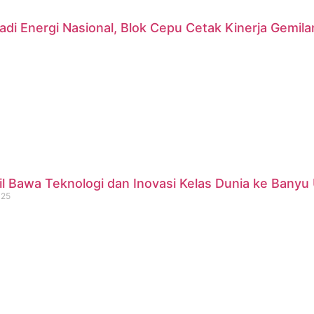
di Energi Nasional, Blok Cepu Cetak Kinerja Gemil
 Bawa Teknologi dan Inovasi Kelas Dunia ke Banyu 
025