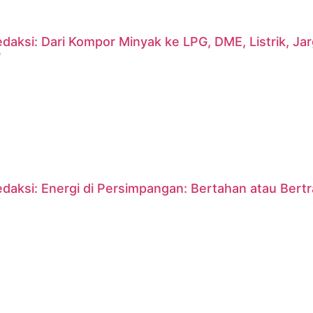
daksi: Dari Kompor Minyak ke LPG, DME, Listrik, J
?
daksi: Energi di Persimpangan: Bertahan atau Bert