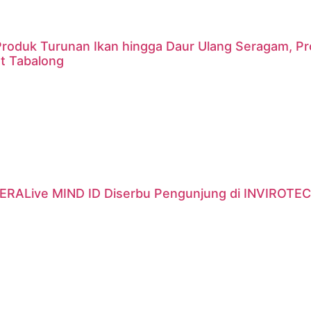
 Produk Turunan Ikan hingga Daur Ulang Seragam, P
t Tabalong
ERALive MIND ID Diserbu Pengunjung di INVIROTEC