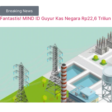
Breaking News
Fantastis! MIND ID Guyur Kas Negara Rp22,6 Triliun