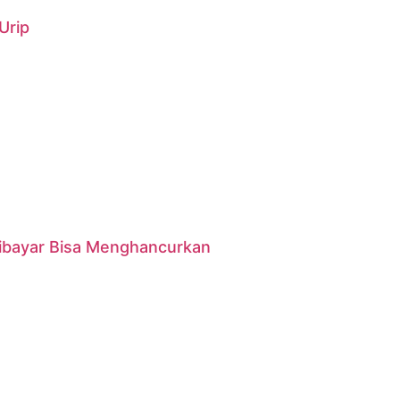
Urip
 Dibayar Bisa Menghancurkan