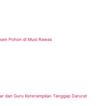
anam Pohon di Musi Rawas
jar dan Guru Keterampilan Tanggap Darurat