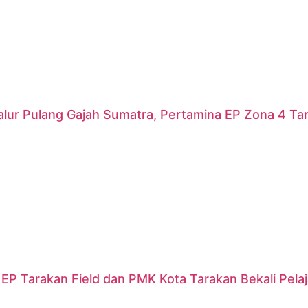
alur Pulang Gajah Sumatra, Pertamina EP Zona 4 T
EP Tarakan Field dan PMK Kota Tarakan Bekali Pela