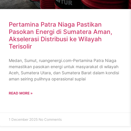
Pertamina Patra Niaga Pastikan
Pasokan Energi di Sumatera Aman,
Akselerasi Distribusi ke Wilayah
Terisolir
Medan, Sumut, ruangenergi.com-Pertamina Patra Niaga
memastikan pasokan energi untuk masyarakat di wilayah
Aceh, Sumatera Utara, dan Sumatera Barat dalam kondisi
aman seiring pulihnya operasional suplai
READ MORE »
1 December 2025
No Comments