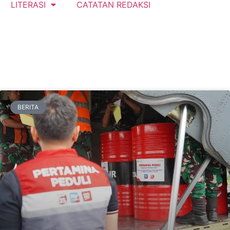
LITERASI
CATATAN REDAKSI
BERITA