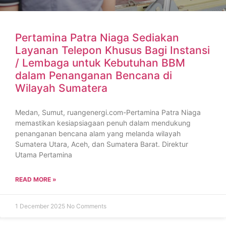
Pertamina Patra Niaga Sediakan
Layanan Telepon Khusus Bagi Instansi
/ Lembaga untuk Kebutuhan BBM
dalam Penanganan Bencana di
Wilayah Sumatera
Medan, Sumut, ruangenergi.com-Pertamina Patra Niaga
memastikan kesiapsiagaan penuh dalam mendukung
penanganan bencana alam yang melanda wilayah
Sumatera Utara, Aceh, dan Sumatera Barat. Direktur
Utama Pertamina
READ MORE »
1 December 2025
No Comments