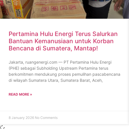
Pertamina Hulu Energi Terus Salurkan
Bantuan Kemanusiaan untuk Korban
Bencana di Sumatera, Mantap!
Jakarta, ruangenergi.com — PT Pertamina Hulu Energi
(PHE) sebagai Subholding Upstream Pertamina terus
berkomitmen mendukung proses pemulihan pascabencana
di wilayah Sumatera Utara, Sumatera Barat, Aceh,
READ MORE »
8 January 2026
No Comments