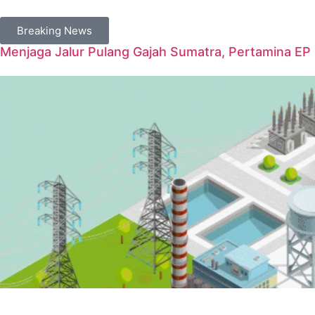
Breaking News
Menjaga Jalur Pulang Gajah Sumatra, Pertamina E