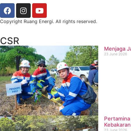
Copyright Ruang Energi. All rights reserved.
CSR
Menjaga J
23 June 2026
Pertamina 
Kebakaran
23 June 2026