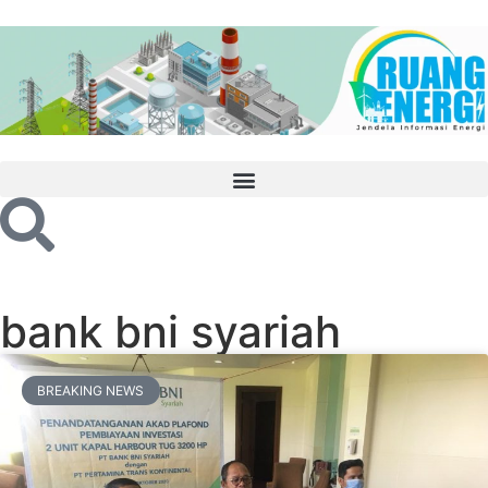
bank bni syariah
BREAKING NEWS