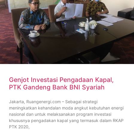
Genjot Investasi Pengadaan Kapal,
PTK Gandeng Bank BNI Syariah
Jakarta, Ruangenergi.com – Sebagai strategi
meningkatkan kehandalan moda angkut kebutuhan energi
nasional dan untuk melaksanakan program investasi
khususnya pengadakan kapal yang termasuk dalam RKAP
PTK 2020,