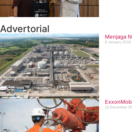
Advertorial
Menjaga Na
8 January 2026
ExxonMobil
22 December 2