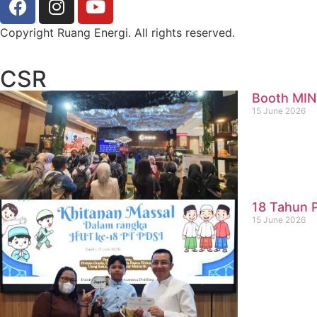
Copyright Ruang Energi. All rights reserved.
CSR
Booth MIN
15 June 2026
18 Tahun P
15 June 2026