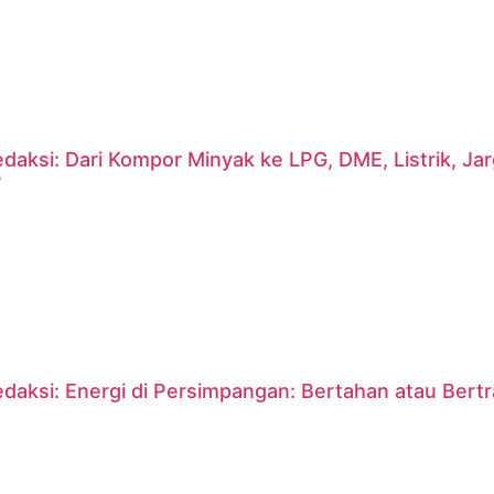
daksi: Dari Kompor Minyak ke LPG, DME, Listrik, J
?
daksi: Energi di Persimpangan: Bertahan atau Bert