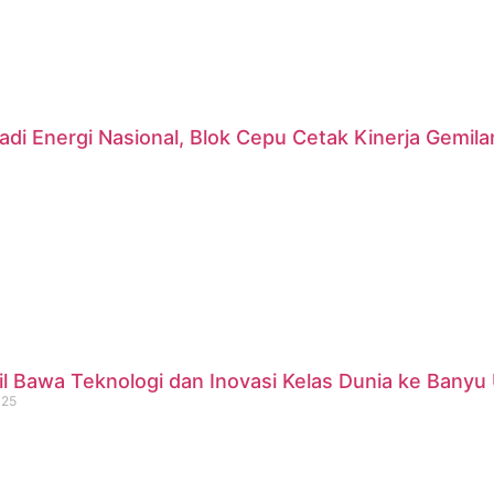
di Energi Nasional, Blok Cepu Cetak Kinerja Gemil
 Bawa Teknologi dan Inovasi Kelas Dunia ke Banyu 
025