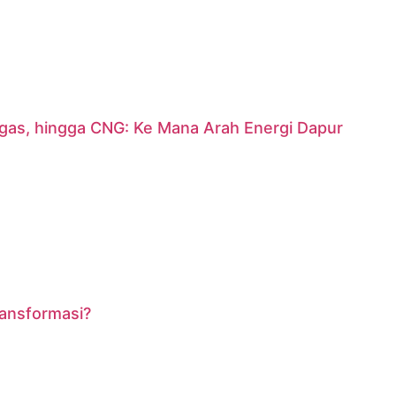
argas, hingga CNG: Ke Mana Arah Energi Dapur
ransformasi?