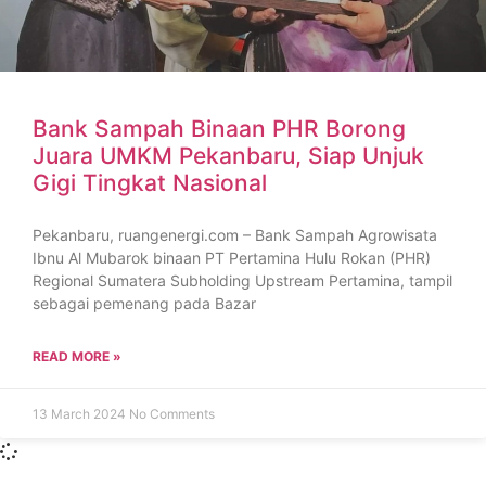
Bank Sampah Binaan PHR Borong
Juara UMKM Pekanbaru, Siap Unjuk
Gigi Tingkat Nasional
Pekanbaru, ruangenergi.com – Bank Sampah Agrowisata
Ibnu Al Mubarok binaan PT Pertamina Hulu Rokan (PHR)
Regional Sumatera Subholding Upstream Pertamina, tampil
sebagai pemenang pada Bazar
READ MORE »
13 March 2024
No Comments