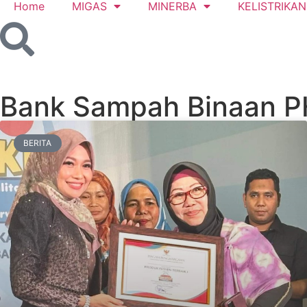
Home
MIGAS
MINERBA
KELISTRIKAN
Bank Sampah Binaan P
BERITA