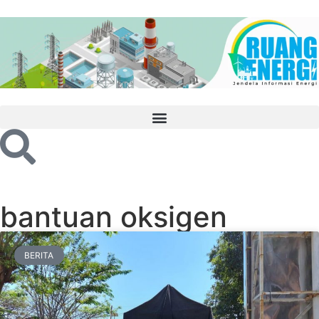
bantuan oksigen
BERITA