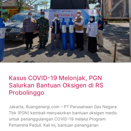
Kasus COVID-19 Melonjak, PGN
Salurkan Bantuan Oksigen di RS
Probolinggo
Jakarta, Ruangenergi.com – PT Perusahaan Gas Negara
Tbk (PGN) kembali menyalurkan bantuan oksigen medis
untuk penanggulangan COVID-19 melalui Program
Pertamina Peduli. Kali ini, bantuan penanganan