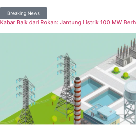
Breaking News
Kabar Baik dari Rokan: Jantung Listrik 100 MW Berh