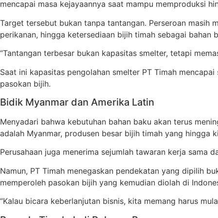
mencapai masa kejayaannya saat mampu memproduksi hingg
Target tersebut bukan tanpa tantangan. Perseroan masih 
perikanan, hingga ketersediaan bijih timah sebagai bahan 
“Tantangan terbesar bukan kapasitas smelter, tetapi memast
Saat ini kapasitas pengolahan smelter PT Timah mencapai 
pasokan bijih.
Bidik Myanmar dan Amerika Latin
Menyadari bahwa kebutuhan bahan baku akan terus meningka
adalah Myanmar, produsen besar bijih timah yang hingga k
Perusahaan juga menerima sejumlah tawaran kerja sama da
Namun, PT Timah menegaskan pendekatan yang dipilih buk
memperoleh pasokan bijih yang kemudian diolah di Indones
“Kalau bicara keberlanjutan bisnis, kita memang harus mul