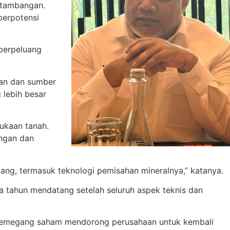
rtambangan.
berpotensi
 berpeluang
gan dan sumber
 lebih besar
ukaan tanah.
ngan dan
tang, termasuk teknologi pemisahan mineralnya,” katanya.
 tahun mendatang setelah seluruh aspek teknis dan
un pemegang saham mendorong perusahaan untuk kembali