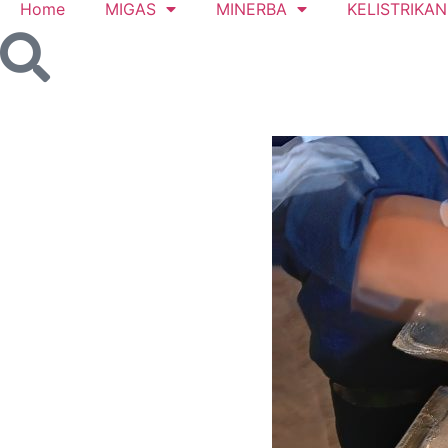
Home
MIGAS
MINERBA
KELISTRIKAN