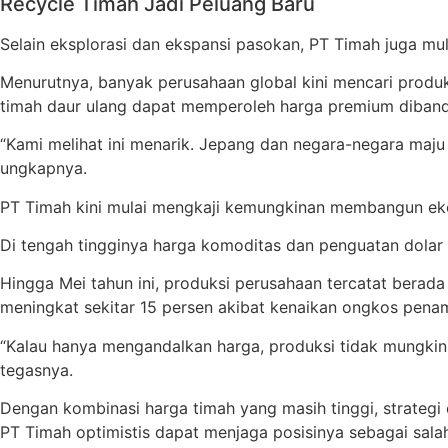
Recycle Timah Jadi Peluang Baru
Selain eksplorasi dan ekspansi pasokan, PT Timah juga mul
Menurutnya, banyak perusahaan global kini mencari produk t
timah daur ulang dapat memperoleh harga premium diband
“Kami melihat ini menarik. Jepang dan negara-negara maj
ungkapnya.
PT Timah kini mulai mengkaji kemungkinan membangun ekosi
Di tengah tingginya harga komoditas dan penguatan dolar 
Hingga Mei tahun ini, produksi perusahaan tercatat berada 
meningkat sekitar 15 persen akibat kenaikan ongkos pena
“Kalau hanya mengandalkan harga, produksi tidak mungkin m
tegasnya.
Dengan kombinasi harga timah yang masih tinggi, strategi 
PT Timah optimistis dapat menjaga posisinya sebagai sala