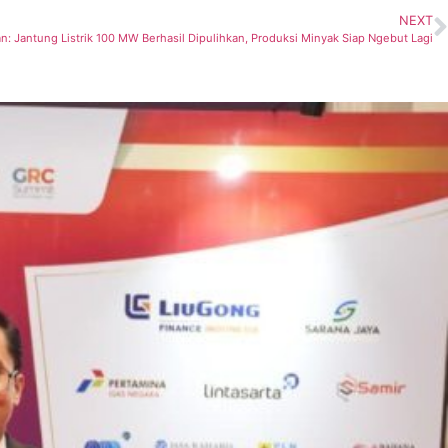
NEXT
an: Jantung Listrik 100 MW Berhasil Dipulihkan, Produksi Minyak Siap Ngebut Lagi