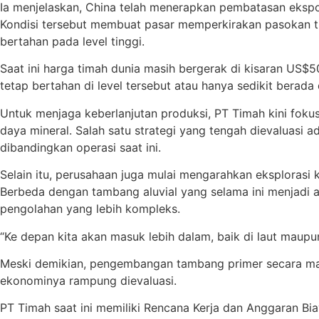
Ia menjelaskan, China telah menerapkan pembatasan eksp
Kondisi tersebut membuat pasar memperkirakan pasokan ti
bertahan pada level tinggi.
Saat ini harga timah dunia masih bergerak di kisaran US
tetap bertahan di level tersebut atau hanya sedikit berada
Untuk menjaga keberlanjutan produksi, PT Timah kini fo
daya mineral. Salah satu strategi yang tengah dievaluas
dibandingkan operasi saat ini.
Selain itu, perusahaan juga mulai mengarahkan eksplorasi
Berbeda dengan tambang aluvial yang selama ini menjadi
pengolahan yang lebih kompleks.
“Ke depan kita akan masuk lebih dalam, baik di laut maupu
Meski demikian, pengembangan tambang primer secara masi
ekonominya rampung dievaluasi.
PT Timah saat ini memiliki Rencana Kerja dan Anggaran B