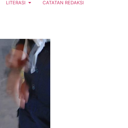
LITERASI
CATATAN REDAKSI