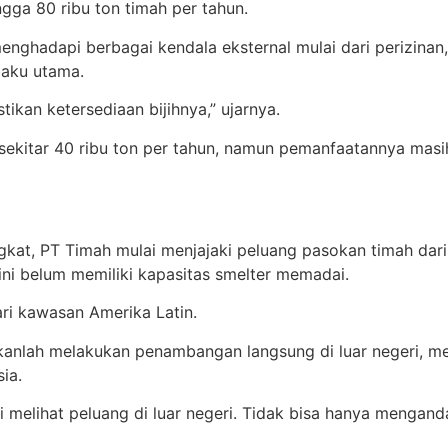
a 80 ribu ton timah per tahun.
menghadapi berbagai kendala eksternal mulai dari perizin
baku utama.
ikan ketersediaan bijihnya,” ujarnya.
sekitar 40 ribu ton per tahun, namun pemanfaatannya masih
t, PT Timah mulai menjajaki peluang pasokan timah dari l
ini belum memiliki kapasitas smelter memadai.
ri kawasan Amerika Latin.
anlah melakukan penambangan langsung di luar negeri, me
ia.
ai melihat peluang di luar negeri. Tidak bisa hanya menga