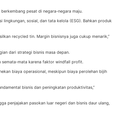
ini berkembang pesat di negara-negara maju.
i lingkungan, sosial, dan tata kelola (ESG). Bahkan produk
an recycled tin. Margin bisnisnya juga cukup menarik,”
an dari strategi bisnis masa depan.
semata-mata karena faktor windfall profit.
enekan biaya operasional, meskipun biaya perolehan bijih
undamental bisnis dan peningkatan produktivitas,”
ga penjajakan pasokan luar negeri dan bisnis daur ulang,