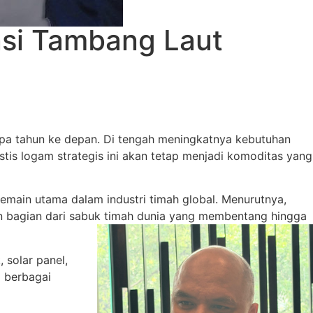
nsi Tambang Laut
rapa tahun ke depan. Di tengah meningkatnya kebutuhan
stis logam strategis ini akan tetap menjadi komoditas yang
main utama dalam industri timah global. Menurutnya,
kan bagian dari sabuk timah dunia yang membentang hingga
 solar panel,
i berbagai