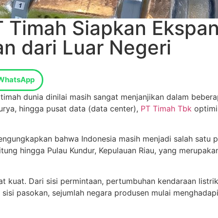
PT Timah Siapkan Ekspa
n dari Luar Negeri
WhatsApp
i timah dunia dinilai masih sangat menjanjikan dalam bebe
surya, hingga pusat data (data center),
PT Timah Tbk
optimi
engungkapkan bahwa Indonesia masih menjadi salah satu pe
elitung hingga Pulau Kundur, Kepulauan Riau, yang merupa
 kuat. Dari sisi permintaan, pertumbuhan kendaraan listrik,
 sisi pasokan, sejumlah negara produsen mulai menghadap