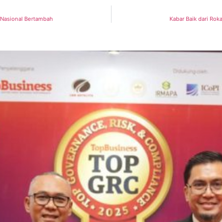
g Nasional Bertambah
Kabar Baik dari Rok