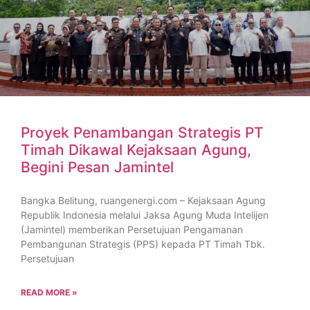
Proyek Penambangan Strategis PT
Timah Dikawal Kejaksaan Agung,
Begini Pesan Jamintel
Bangka Belitung, ruangenergi.com – Kejaksaan Agung
Republik Indonesia melalui Jaksa Agung Muda Intelijen
(Jamintel) memberikan Persetujuan Pengamanan
Pembangunan Strategis (PPS) kepada PT Timah Tbk.
Persetujuan
READ MORE »