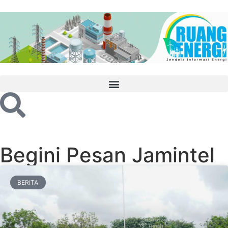
Begini Pesan Jamintel
BERITA