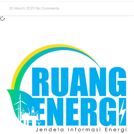
20 March 2025
No Comments