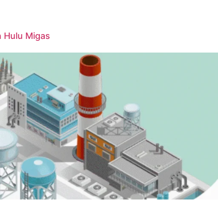
n Hulu Migas