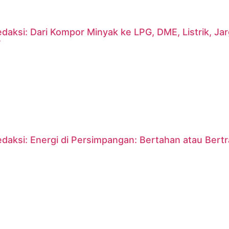
daksi: Dari Kompor Minyak ke LPG, DME, Listrik, J
?
daksi: Energi di Persimpangan: Bertahan atau Bert