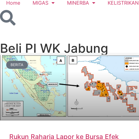
Home
MIGAS
MINERBA
KELISTRIKAN
Beli PI WK Jabung
BERITA
Rukun Raharja Lapor ke Bursa Efek