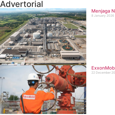
Advertorial
Menjaga Na
8 January 2026
ExxonMobil
22 December 2