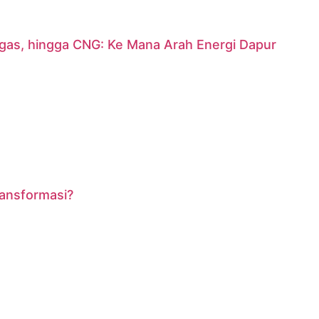
argas, hingga CNG: Ke Mana Arah Energi Dapur
ransformasi?