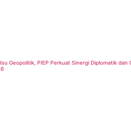
Isu Geopolitik, PIEP Perkuat Sinergi Diplomatik da
26