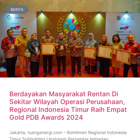
BERITA
Berdayakan Masyarakat Rentan Di
Sekitar Wilayah Operasi Perusahaan,
Regional Indonesia Timur Raih Empat
Gold PDB Awards 2024
Jakarta, ruangenergi.com – Komitmen Regional Indonesia
Timur Subholding Upstream Pertamina terhadap